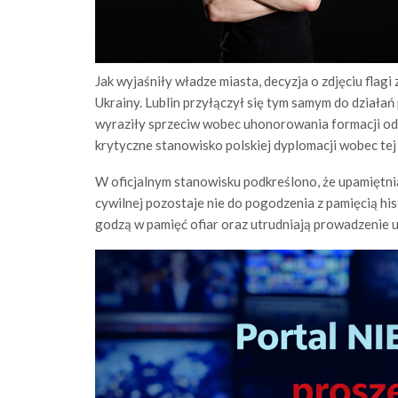
Jak wyjaśniły władze miasta, decyzja o zdjęciu flag
Ukrainy. Lublin przyłączył się tym samym do działa
wyraziły sprzeciw wobec uhonorowania formacji odw
krytyczne stanowisko polskiej dyplomacji wobec tej 
W oficjalnym stanowisku podkreślono, że upamiętnia
cywilnej pozostaje nie do pogodzenia z pamięcią hi
godzą w pamięć ofiar oraz utrudniają prowadzenie u