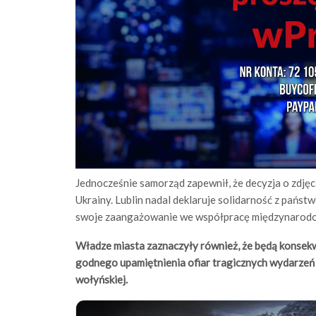
Jednocześnie samorząd zapewnił, że decyzja o zdję
Ukrainy. Lublin nadal deklaruje solidarność z pańs
swoje zaangażowanie we współpracę międzynarodow
Władze miasta zaznaczyły również, że będą konsek
godnego upamiętnienia ofiar tragicznych wydarzeń w
wołyńskiej.