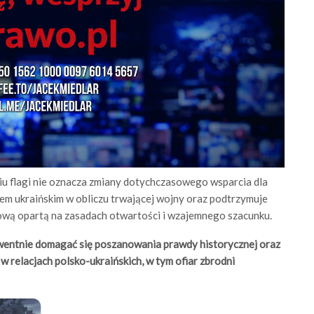
ciu flagi nie oznacza zmiany dotychczasowego wsparcia dla
twem ukraińskim w obliczu trwającej wojny oraz podtrzymuje
ą opartą na zasadach otwartości i wzajemnego szacunku.
wentnie domagać się poszanowania prawdy historycznej oraz
 relacjach polsko-ukraińskich, w tym ofiar zbrodni