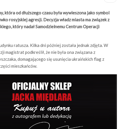
ny, która od dłuższego czasu była wywieszona jako symbol
wko rosyjskiej agresji. Decyzja władz miasta ma związek z
kiego, który nadał Samodzielnemu Centrum Operacji
udynku ratusza. Kilka dni później została jednak zdjęta. W
i magistrat podkreślił, że nie była ona związana z
szczaka, domagającego się usunięcia ukraińskich flag z
części mieszkańców.