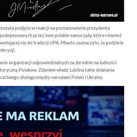
i została podjęta w reakcji na postanowienie prezydenta
ń podejmowanych przez inne polskie samorządy, które również
ołującej się do tradycji UPA. Miasto zaznaczyło, że podziela
decyzji.
nie organizacji odpowiedzialnych za zbrodnie na ludności
storyczną Polaków. Zdaniem władz Lublina takie działania
czciwego dialogu między narodami Polski i Ukrainy.