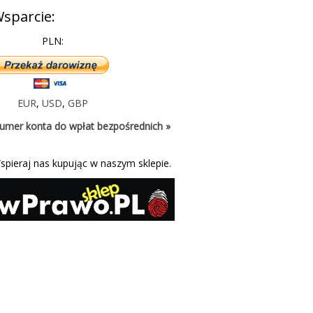
sparcie:
PLN:
EUR
,
USD
,
GBP
umer konta do wpłat bezpośrednich »
spieraj nas kupując w naszym sklepie.