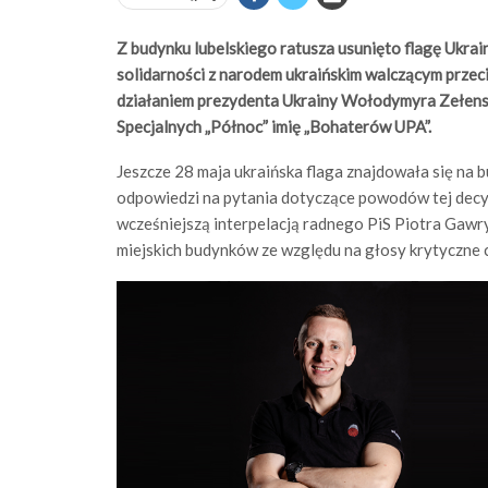
Z budynku lubelskiego ratusza usunięto flagę Ukrai
solidarności z narodem ukraińskim walczącym przeci
działaniem prezydenta Ukrainy Wołodymyra Zełens
Specjalnych „Północ” imię „Bohaterów UPA”.
Jeszcze 28 maja ukraińska flaga znajdowała się na b
odpowiedzi na pytania dotyczące powodów tej decyzj
wcześniejszą interpelacją radnego PiS Piotra Gawry
miejskich budynków ze względu na głosy krytyczne 