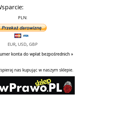
sparcie:
PLN:
EUR
,
USD
,
GBP
umer konta do wpłat bezpośrednich »
spieraj nas kupując w naszym sklepie.