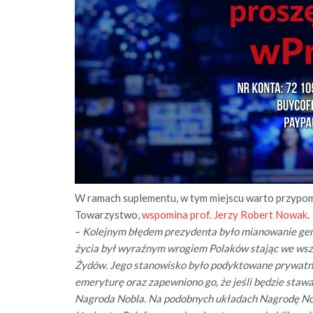
W ramach suplementu, w tym miejscu warto przypomn
Towarzystwo,
wspomina prof. Jerzy Robert Nowak
.
–
Kolejnym błędem prezydenta było mianowanie gene
życia był wyraźnym wrogiem Polaków stając we wszy
Żydów. Jego stanowisko było podyktowane prywatn
emeryturę oraz zapewniono go, że jeśli będzie staw
Nagroda Nobla. Na podobnych układach Nagrodę N