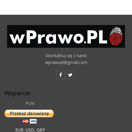
Skontaktuj się z nami:
wprawopl@gmail.com
Wsparcie:
PLN:
EUR
,
USD
,
GBP