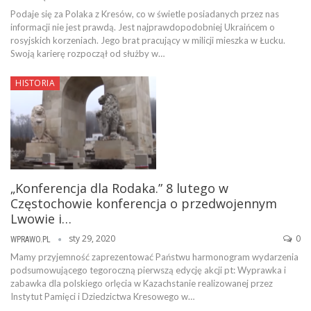
Podaje się za Polaka z Kresów, co w świetle posiadanych przez nas
informacji nie jest prawdą. Jest najprawdopodobniej Ukraińcem o
rosyjskich korzeniach. Jego brat pracujący w milicji mieszka w Łucku.
Swoją karierę rozpoczął od służby w…
HISTORIA
„Konferencja dla Rodaka.” 8 lutego w
Częstochowie konferencja o przedwojennym
Lwowie i…
sty 29, 2020
0
WPRAWO.PL
Mamy przyjemność zaprezentować Państwu harmonogram wydarzenia
podsumowującego tegoroczną pierwszą edycję akcji pt: Wyprawka i
zabawka dla polskiego orlęcia w Kazachstanie realizowanej przez
Instytut Pamięci i Dziedzictwa Kresowego w…