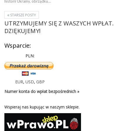
historii Ukrainy, obrządku…
STARSZE POSTY
UTRZYMUJEMY SIĘ Z WASZYCH WPŁAT.
DZIĘKUJEMY!
Wsparcie:
PLN:
EUR
,
USD
,
GBP
Numer konta do wpłat bezpośrednich »
Wspieraj nas kupując w naszym sklepie.