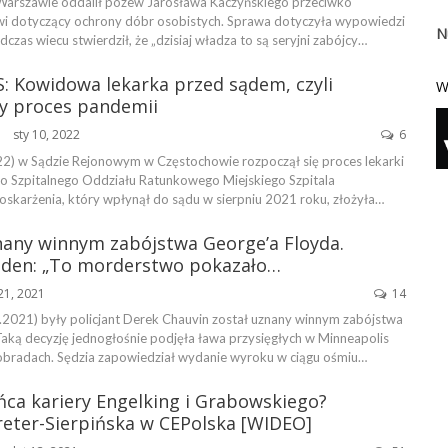
arszawie oddalił pozew Jarosława Kaczyńskiego przeciwko
i dotyczący ochrony dóbr osobistych. Sprawa dotyczyła wypowiedzi
N
dczas wiecu stwierdził, że „dzisiaj władza to są seryjni zabójcy…
: Kowidowa lekarka przed sądem, czyli
W
zy proces pandemii
sty 10, 2022
6
ŃSKA
2) w Sądzie Rejonowym w Częstochowie rozpoczął się proces lekarki
o Szpitalnego Oddziału Ratunkowego Miejskiego Szpitala
oskarżenia, który wpłynął do sądu w sierpniu 2021 roku, złożyła…
znany winnym zabójstwa George’a Floyda.
iden: „To morderstwo pokazało…
21, 2021
14
2021) były policjant Derek Chauvin został uznany winnym zabójstwa
Taką decyzję jednogłośnie podjęła ława przysięgłych w Minneapolis
bradach. Sędzia zapowiedział wydanie wyroku w ciągu ośmiu…
ńca kariery Engelking i Grabowskiego?
reter-Sierpińska w CEPolska [WIDEO]