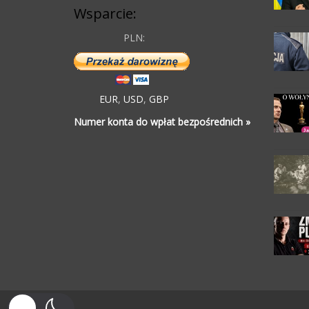
Wsparcie:
PLN:
EUR
,
USD
,
GBP
Numer konta do wpłat bezpośrednich »