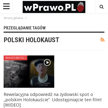
Strona główna
PRZEGLĄDANIE TAGÓW
POLSKI HOLOKAUST
WIADOMOŚCI
Rewelacyjna odpowiedź na żydowski spot o
„polskim Holokauście”. Udostępniajcie ten film!
[WIDEO]