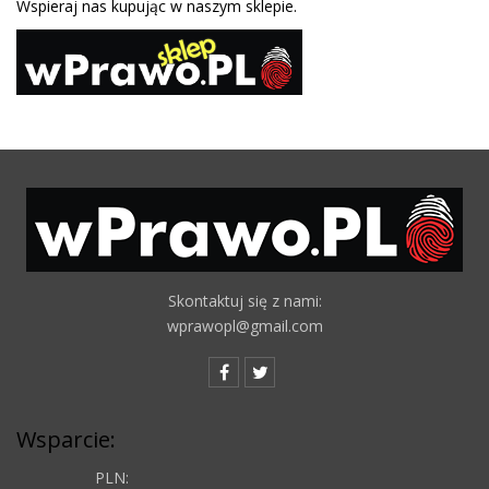
Wspieraj nas kupując w naszym sklepie.
Skontaktuj się z nami:
wprawopl@gmail.com
Wsparcie:
PLN: