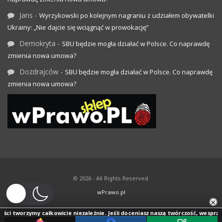
Jans
-
Wyrzykowski po kolejnym nagraniu z udziałem obywatelki
Ukrainy: „Nie dajcie się wciągnąć w prowokację”
Demokryta
-
SBU będzie mogła działać w Polsce. Co naprawdę
zmienia nowa umowa?
Dozdrajców
-
SBU będzie mogła działać w Polsce. Co naprawdę
zmienia nowa umowa?
© 2026 - All Rights Reserved.
wPrawo.pl
×
i tworzymy całkowicie niezależnie. Jeśli doceniasz naszą twórczość, wesprzyj jej