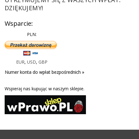
DZIĘKUJEMY!
Wsparcie:
PLN:
EUR
,
USD
,
GBP
Numer konta do wpłat bezpośrednich »
Wspieraj nas kupując w naszym sklepie.