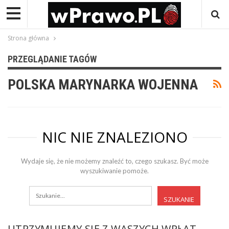
Strona główna
PRZEGLĄDANIE TAGÓW
POLSKA MARYNARKA WOJENNA
NIC NIE ZNALEZIONO
Wydaje się, że nie możemy znaleźć to, czego szukasz. Być może
wyszukiwanie pomoże.
UTRZYMUJEMY SIĘ Z WASZYCH WPŁAT.