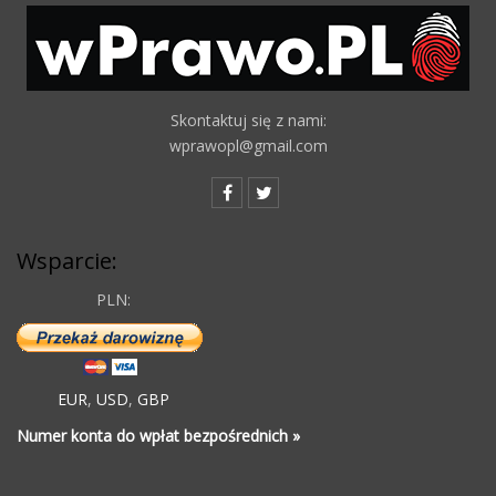
Skontaktuj się z nami:
wprawopl@gmail.com
Wsparcie:
PLN:
EUR
,
USD
,
GBP
Numer konta do wpłat bezpośrednich »