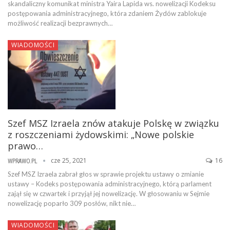
skandaliczny komunikat ministra Yaira Lapida ws. nowelizacji Kodeksu
postępowania administracyjnego, która zdaniem Żydów zablokuje
możliwość realizacji bezprawnych…
WIADOMOŚCI
Szef MSZ Izraela znów atakuje Polskę w związku
z roszczeniami żydowskimi: „Nowe polskie
prawo…
cze 25, 2021
16
WPRAWO.PL
Szef MSZ Izraela zabrał głos w sprawie projektu ustawy o zmianie
ustawy – Kodeks postępowania administracyjnego, którą parlament
zajął się w czwartek i przyjął jej nowelizację. W głosowaniu w Sejmie
nowelizację poparło 309 posłów, nikt nie…
WIADOMOŚCI