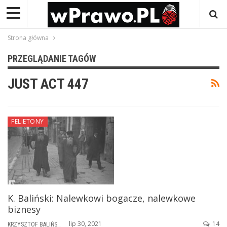
Strona główna
PRZEGLĄDANIE TAGÓW
JUST ACT 447
FELIETONY
K. Baliński: Nalewkowi bogacze, nalewkowe
biznesy
lip 30, 2021
14
KRZYSZTOF BALIŃSKI