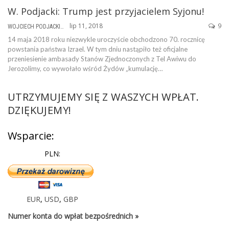
W. Podjacki: Trump jest przyjacielem Syjonu!
lip 11, 2018
9
WOJCIECH PODJACKI
14 maja 2018 roku niezwykle uroczyście obchodzono 70. rocznicę
powstania państwa Izrael. W tym dniu nastąpiło też oficjalne
przeniesienie ambasady Stanów Zjednoczonych z Tel Awiwu do
Jerozolimy, co wywołało wśród Żydów „kumulację…
UTRZYMUJEMY SIĘ Z WASZYCH WPŁAT.
DZIĘKUJEMY!
Wsparcie:
PLN:
EUR
,
USD
,
GBP
Numer konta do wpłat bezpośrednich »