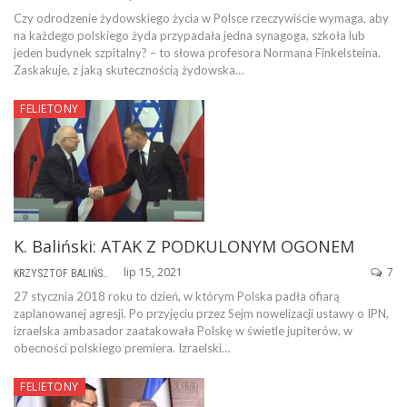
Czy odrodzenie żydowskiego życia w Polsce rzeczywiście wymaga, aby
na każdego polskiego żyda przypadała jedna synagoga, szkoła lub
jeden budynek szpitalny? – to słowa profesora Normana Finkelsteina.
Zaskakuje, z jaką skutecznością żydowska…
FELIETONY
K. Baliński: ATAK Z PODKULONYM OGONEM
lip 15, 2021
7
KRZYSZTOF BALIŃSKI
27 stycznia 2018 roku to dzień, w którym Polska padła ofiarą
zaplanowanej agresji. Po przyjęciu przez Sejm nowelizacji ustawy o IPN,
izraelska ambasador zaatakowała Polskę w świetle jupiterów, w
obecności polskiego premiera. Izraelski…
FELIETONY