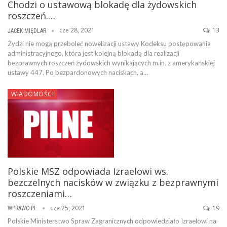
Chodzi o ustawową blokadę dla żydowskich
roszczeń.…
cze 28, 2021
13
JACEK MIĘDLAR
Żydzi nie mogą przeboleć nowelizacji ustawy Kodeksu postępowania
administracyjnego, która jest kolejną blokadą dla realizacji
bezprawnych roszczeń żydowskich wynikających m.in. z amerykańskiej
ustawy 447. Po bezpardonowych naciskach, a…
WIADOMOŚCI
Polskie MSZ odpowiada Izraelowi ws.
bezczelnych nacisków w związku z bezprawnymi
roszczeniami…
cze 25, 2021
19
WPRAWO.PL
Polskie Ministerstwo Spraw Zagranicznych odpowiedziało Izraelowi na