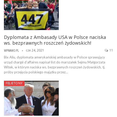
Dyplomata z Ambasady USA w Polsce naciska
ws. bezprawnych roszczeń żydowskich!
cze 24, 2021
11
WPRAWO.PL
Bix Aliu, dyplomata amerykańskiej ambasady w Polsce sprawujący
urząd chargé d’affaires napisał list do marszałek Sejmu Małgorzata
Witek, w którym naciska ws. bezprawnych roszczeń żydowskich, tj.
próby przejęcia polskiego majątku przez…
FELIETONY