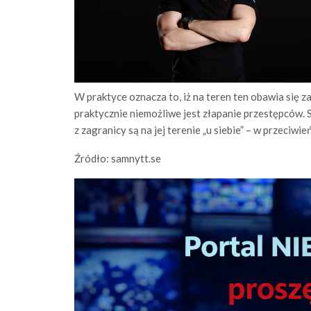
W praktyce oznacza to, iż na teren ten obawia się 
praktycznie niemożliwe jest złapanie przestępców. 
z zagranicy są na jej terenie „u siebie” – w przeci
Źródło: samnytt.se