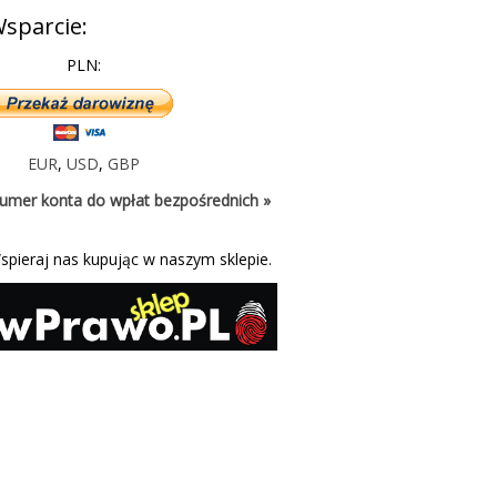
sparcie:
PLN:
EUR
,
USD
,
GBP
umer konta do wpłat bezpośrednich »
spieraj nas kupując w naszym sklepie.