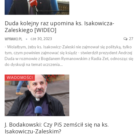
Duda kolejny raz upomina ks. Isakowicza-
Zaleskiego [WIDEO]
cze 30, 2023
27
WPRAWO.PL
- Wolałbym, żeby ks. Isakowicz-Zaleski nie zajmował się polityką, tylko
tym, czym powinien zajmować się ksiądz - stwierdził prezydent Andrzej
Duda w rozmowie z Bogdanem Rymanowskim z Radia Zet, odnosząc się
do dyskusji na temat uczczenia…
WIADOMOŚCI
J. Bodakowski: Czy PiS zemścił się na ks.
Isakowiczu-Zaleskim?