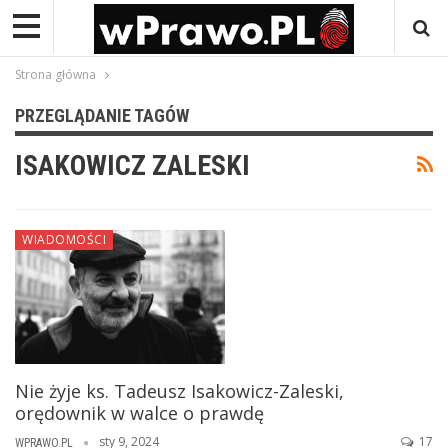
Strona główna
PRZEGLĄDANIE TAGÓW
ISAKOWICZ ZALESKI
WIADOMOŚCI
Nie żyje ks. Tadeusz Isakowicz-Zaleski,
orędownik w walce o prawdę
sty 9, 2024
17
WPRAWO.PL