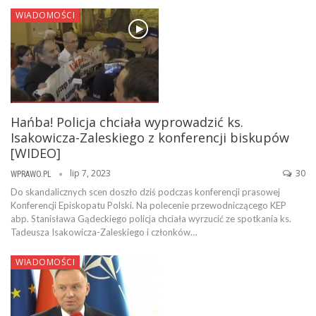
WIADOMOŚCI
Hańba! Policja chciała wyprowadzić ks.
Isakowicza-Zaleskiego z konferencji biskupów
[WIDEO]
lip 7, 2023
30
WPRAWO.PL
Do skandalicznych scen doszło dziś podczas konferencji prasowej
Konferencji Episkopatu Polski. Na polecenie przewodniczącego KEP
abp. Stanisława Gądeckiego policja chciała wyrzucić ze spotkania ks.
Tadeusza Isakowicza-Zaleskiego i członków…
WIADOMOŚCI