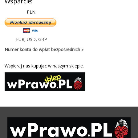
Wsparcie:
PLN:
EUR
,
USD
,
GBP
Numer konta do wpłat bezpośrednich »
Wspieraj nas kupując w naszym sklepie.