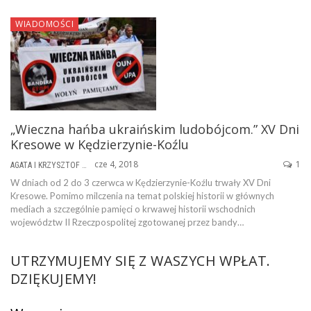
WIADOMOŚCI
„Wieczna hańba ukraińskim ludobójcom.” XV Dni
Kresowe w Kędzierzynie-Koźlu
cze 4, 2018
1
AGATA I KRZYSZTOF ŻABIERKOWIE
W dniach od 2 do 3 czerwca w Kędzierzynie-Koźlu trwały XV Dni
Kresowe. Pomimo milczenia na temat polskiej historii w głównych
mediach a szczególnie pamięci o krwawej historii wschodnich
województw II Rzeczpospolitej zgotowanej przez bandy…
UTRZYMUJEMY SIĘ Z WASZYCH WPŁAT.
DZIĘKUJEMY!