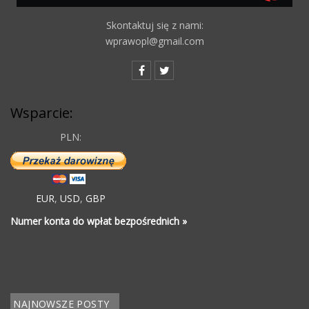
Skontaktuj się z nami:
wprawopl@gmail.com
Wsparcie:
PLN:
EUR
,
USD
,
GBP
Numer konta do wpłat bezpośrednich »
NAJNOWSZE POSTY