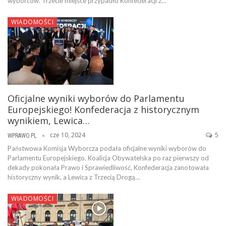
wyborców. Trzecie miejsce przypadło Konfederacji z…
WIADOMOŚCI
Oficjalne wyniki wyborów do Parlamentu
Europejskiego! Konfederacja z historycznym
wynikiem, Lewica…
cze 10, 2024
5
WPRAWO.PL
Państwowa Komisja Wyborcza podała oficjalne wyniki wyborów do
Parlamentu Europejskiego. Koalicja Obywatelska po raz pierwszy od
dekady pokonała Prawo i Sprawiedliwość, Konfederacja zanotowała
historyczny wynik, a Lewica z Trzecią Drogą…
WIADOMOŚCI