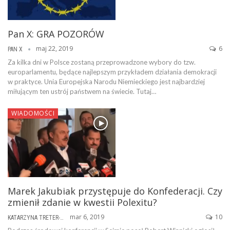
Pan X: GRA POZORÓW
maj 22, 2019
6
PAN X
Za kilka dni w Polsce zostaną przeprowadzone wybory do tzw.
europarlamentu, będące najlepszym przykładem działania demokracji
w praktyce. Unia Europejska Narodu Niemieckiego jest najbardziej
miłującym ten ustrój państwem na świecie. Tutaj…
WIADOMOŚCI
Marek Jakubiak przystępuje do Konfederacji. Czy
zmienił zdanie w kwestii Polexitu?
mar 6, 2019
10
KATARZYNA TRETER-SIERPIŃSKA