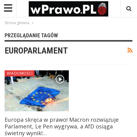
Strona główna
PRZEGLĄDANIE TAGÓW
EUROPARLAMENT
WIADOMOŚCI
Europa skręca w prawo! Macron rozwiązuje
Parlament, Le Pen wygrywa, a AfD osiąga
świetny wynik!…