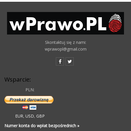
Skontaktuj się z nami:
wprawopl@gmail.com
Wsparcie:
PLN:
EUR
,
USD
,
GBP
Numer konta do wpłat bezpośrednich »