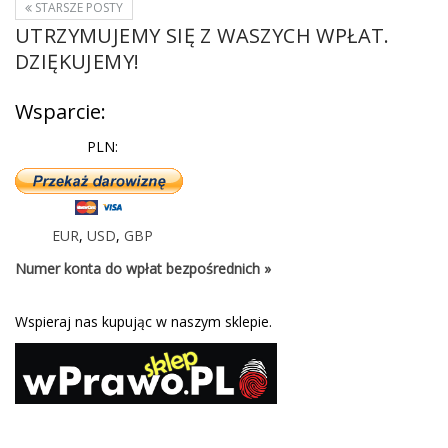
STARSZE POSTY
UTRZYMUJEMY SIĘ Z WASZYCH WPŁAT.
DZIĘKUJEMY!
Wsparcie:
PLN:
EUR
,
USD
,
GBP
Numer konta do wpłat bezpośrednich »
Wspieraj nas kupując w naszym sklepie.