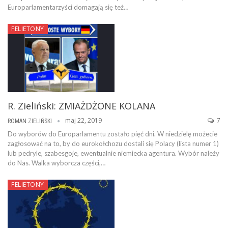
Europarlamentarzyści domagają się też…
FELIETONY
R. Zieliński: ZMIAŻDŻONE KOLANA
maj 22, 2019
7
ROMAN ZIELIŃSKI
Do wyborów do Europarlamentu zostało pięć dni. W niedzielę możecie
zagłosować na to, by do eurokołchozu dostali się Polacy (lista numer 1)
lub pedryle, szabesgoje, ewentualnie niemiecka agentura. Wybór należy
do Nas. Walka wyborcza części,…
FELIETONY