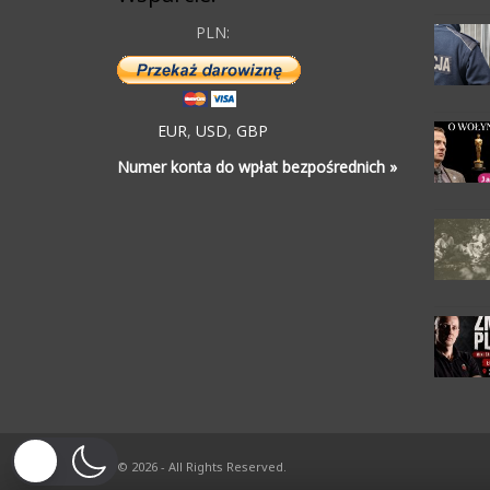
PLN:
EUR
,
USD
,
GBP
Numer konta do wpłat bezpośrednich »
© 2026 - All Rights Reserved.