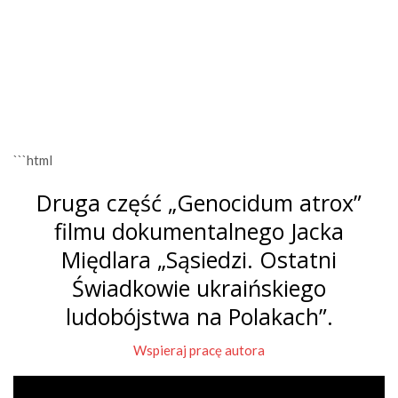
```html
Druga część „Genocidum atrox”
filmu dokumentalnego Jacka
Międlara „Sąsiedzi. Ostatni
Świadkowie ukraińskiego
ludobójstwa na Polakach”.
Wspieraj pracę autora