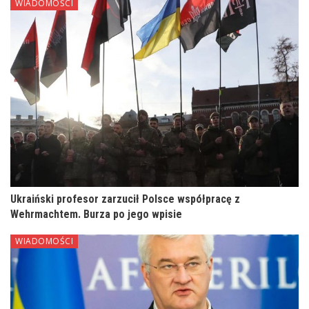
WIADOMOŚCI
Ukraiński profesor zarzucił Polsce współpracę z
Wehrmachtem. Burza po jego wpisie
WIADOMOŚCI