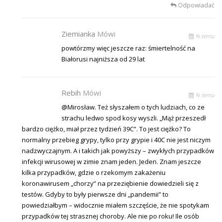
Odpowiadać
Ziemianka
Mówi
% temu
powtórzmy więc jeszcze raz: śmiertelność na
Białorusi najniższa od 29 lat
Rebih
Mówi
% temu
@Mirosław. Też słyszałem o tych ludziach, co ze
strachu ledwo spod kosy wyszli. „Mąż przeszedł
bardzo ciężko, miał przez tydzień 39C”. To jest ciężko? To
normalny przebieg grypy, tylko przy grypie i 40C nie jest niczym
nadzwyczajnym. A i takich jak powyższy – zwykłych przypadków
infekcji wirusowej w zimie znam jeden. Jeden. Znam jeszcze
kilka przypadków, gdzie o rzekomym zakażeniu
koronawirusem „chorzy” na przeziębienie dowiedzieli się z
testów. Gdyby to były pierwsze dni „pandemii” to
powiedziałbym – widocznie miałem szczęście, że nie spotykam
przypadków tej strasznej choroby. Ale nie po roku! Ile osób