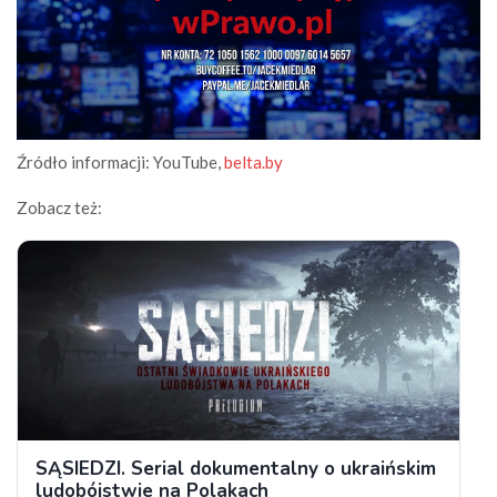
Źródło informacji: YouTube,
belta.by
Zobacz też: