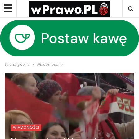
Strona główna
Wiadomości
WIADOMOŚCI