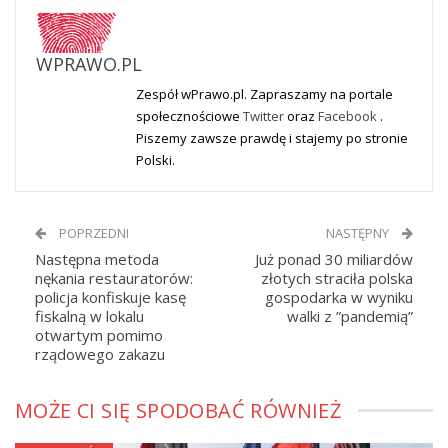
WPRAWO.PL
Zespół wPrawo.pl. Zapraszamy na portale
społecznościowe
Twitter
oraz
Facebook
.
Piszemy zawsze prawdę i stajemy po stronie
Polski.
POPRZEDNI
NASTĘPNY
Następna metoda
Już ponad 30 miliardów
nękania restauratorów:
złotych straciła polska
policja konfiskuje kasę
gospodarka w wyniku
fiskalną w lokalu
walki z ”pandemią”
otwartym pomimo
rządowego zakazu
MOŻE CI SIĘ SPODOBAĆ RÓWNIEŻ