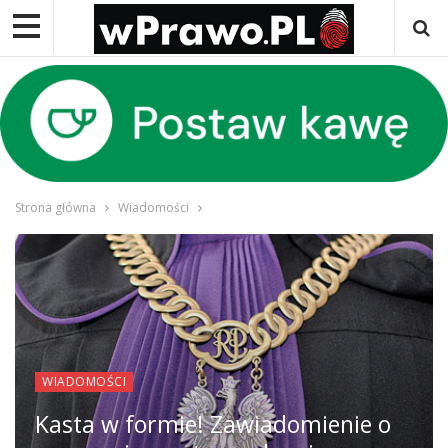
Strona główna
Wiadomości
WIADOMOŚCI
Kasta w formie! Zawiadomienie o