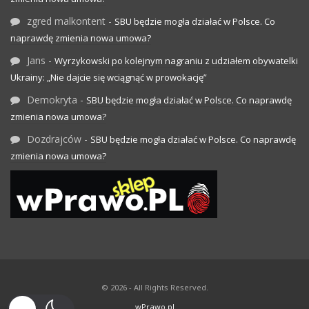
zgred malkontent
-
SBU będzie mogła działać w Polsce. Co
naprawdę zmienia nowa umowa?
Jans
-
Wyrzykowski po kolejnym nagraniu z udziałem obywatelki
Ukrainy: „Nie dajcie się wciągnąć w prowokację”
Demokryta
-
SBU będzie mogła działać w Polsce. Co naprawdę
zmienia nowa umowa?
Dozdrajców
-
SBU będzie mogła działać w Polsce. Co naprawdę
zmienia nowa umowa?
© 2026 - All Rights Reserved.
wPrawo.pl