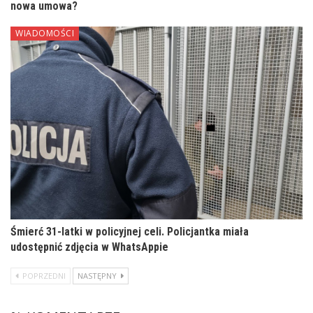
nowa umowa?
WIADOMOŚCI
Śmierć 31-latki w policyjnej celi. Policjantka miała
udostępnić zdjęcia w WhatsAppie
POPRZEDNI
NASTĘPNY