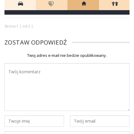
Strona 1 | od 2 |
ZOSTAW ODPOWIEDŹ
Twoj adres e-mail nie bedzie opublikowany.