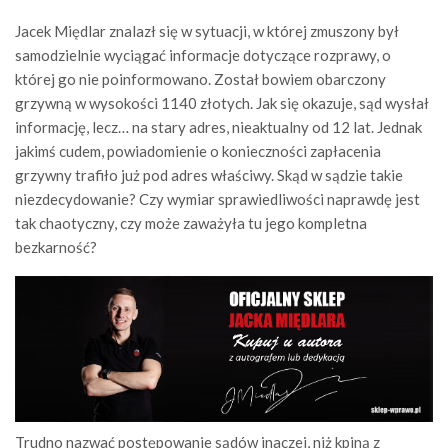
Jacek Międlar znalazł się w sytuacji, w której zmuszony był
samodzielnie wyciągać informacje dotyczące rozprawy, o
której go nie poinformowano. Został bowiem obarczony
grzywną w wysokości 1140 złotych. Jak się okazuje, sąd wysłał
informację, lecz… na stary adres, nieaktualny od 12 lat. Jednak
jakimś cudem, powiadomienie o konieczności zapłacenia
grzywny trafiło już pod adres właściwy. Skąd w sądzie takie
niezdecydowanie? Czy wymiar sprawiedliwości naprawdę jest
tak chaotyczny, czy może zaważyła tu jego kompletna
bezkarność?
Trudno nazwać postępowanie sądów inaczej, niż kpiną z