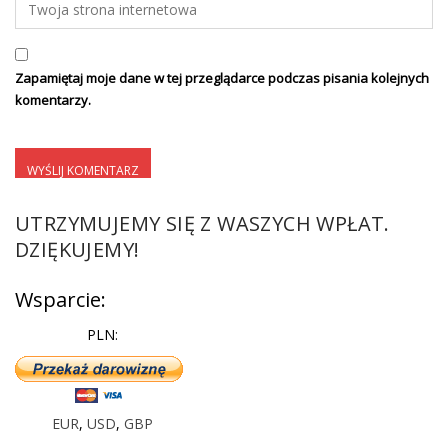
Zapamiętaj moje dane w tej przeglądarce podczas pisania kolejnych
komentarzy.
UTRZYMUJEMY SIĘ Z WASZYCH WPŁAT.
DZIĘKUJEMY!
Wsparcie:
PLN:
EUR
,
USD
,
GBP