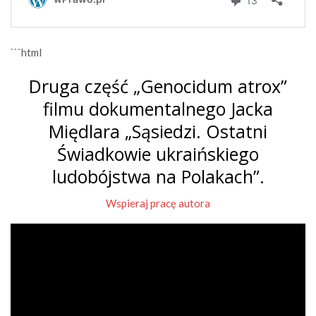
```html
Druga część „Genocidum atrox”
filmu dokumentalnego Jacka
Międlara „Sąsiedzi. Ostatni
Świadkowie ukraińskiego
ludobójstwa na Polakach”.
Wspieraj pracę autora