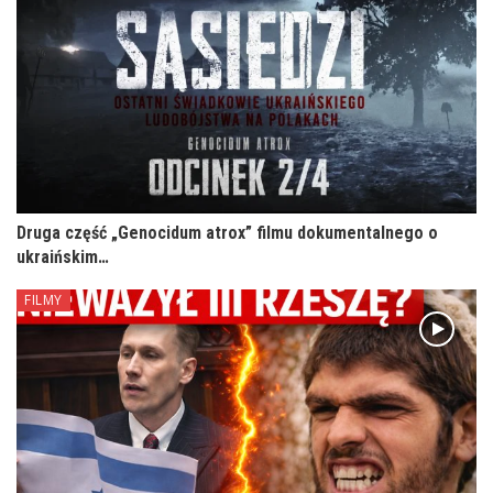
Druga część „Genocidum atrox” filmu dokumentalnego o
ukraińskim…
FILMY