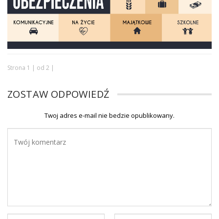
Strona 1 | od 2 |
ZOSTAW ODPOWIEDŹ
Twoj adres e-mail nie bedzie opublikowany.