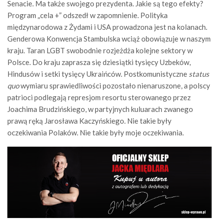
Senacie. Ma także swojego prezydenta. Jakie są tego efekty?
Program „cela +” odszedł w zapomnienie. Polityka
międzynarodowa z Żydami i USA prowadzona jest na kolanach.
Genderowa Konwencja Stambulska wciąż obowiązuje w naszym
kraju. Taran LGBT swobodnie rozjeżdża kolejne sektory w
Polsce. Do kraju zaprasza się dziesiątki tysięcy Uzbeków,
Hindusów i setki tysięcy Ukraińców. Postkomunistyczne
status
quo
wymiaru sprawiedliwości pozostało nienaruszone, a polscy
patrioci podlegają represjom resortu sterowanego przez
Joachima Brudzińskiego, w partyjnych kuluarach zwanego
prawą ręką Jarosława Kaczyńskiego. Nie takie były
oczekiwania Polaków. Nie takie były moje oczekiwania.