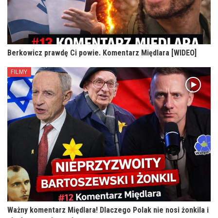
Berkowicz prawdę Ci powie. Komentarz Międlara [WIDEO]
FILMY
Ważny komentarz Międlara! Dlaczego Polak nie nosi żonkila i