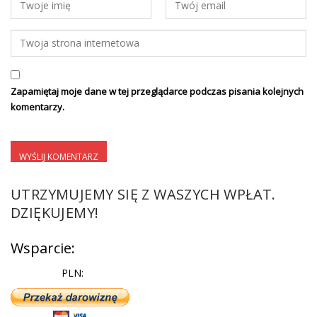
Zapamiętaj moje dane w tej przeglądarce podczas pisania kolejnych
komentarzy.
UTRZYMUJEMY SIĘ Z WASZYCH WPŁAT.
DZIĘKUJEMY!
Wsparcie:
PLN: