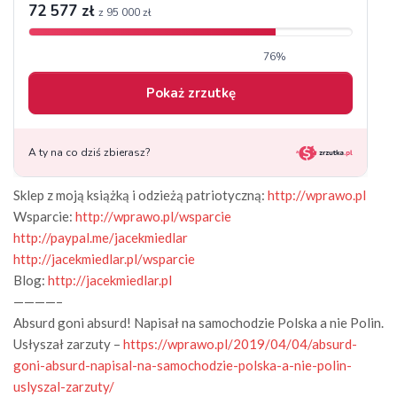
Sklep z moją książką i odzieżą patriotyczną:
http://wprawo.pl
Wsparcie:
http://wprawo.pl/wsparcie
http://paypal.me/jacekmiedlar
http://jacekmiedlar.pl/wsparcie
Blog:
http://jacekmiedlar.pl
————–
Absurd goni absurd! Napisał na samochodzie Polska a nie Polin.
Usłyszał zarzuty –
https://wprawo.pl/2019/04/04/absurd-
goni-absurd-napisal-na-samochodzie-polska-a-nie-polin-
uslyszal-zarzuty/