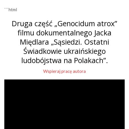
```html
Druga część „Genocidum atrox”
filmu dokumentalnego Jacka
Międlara „Sąsiedzi. Ostatni
Świadkowie ukraińskiego
ludobójstwa na Polakach”.
Wspieraj pracę autora