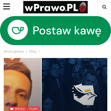
Strona główna
Filmy
WIDEO
FILMY