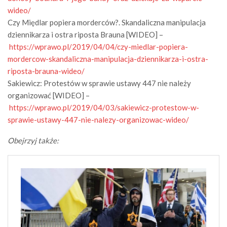
wideo/
Czy Międlar popiera morderców?. Skandaliczna manipulacja
dziennikarza i ostra riposta Brauna [WIDEO] –
https://wprawo.pl/2019/04/04/czy-miedlar-popiera-
mordercow-skandaliczna-manipulacja-dziennikarza-i-ostra-
riposta-brauna-wideo/
Sakiewicz: Protestów w sprawie ustawy 447 nie należy
organizować [WIDEO] –
https://wprawo.pl/2019/04/03/sakiewicz-protestow-w-
sprawie-ustawy-447-nie-nalezy-organizowac-wideo/
Obejrzyj także: