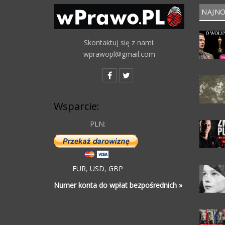
NAJNO
Skontaktuj się z nami:
wprawopl@gmail.com
Wsparcie:
PLN:
EUR
,
USD
,
GBP
Numer konta do wpłat bezpośrednich »