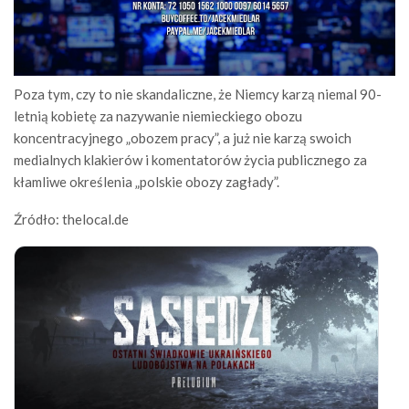
Poza tym, czy to nie skandaliczne, że Niemcy karzą niemal 90-
letnią kobietę za nazywanie niemieckiego obozu
koncentracyjnego „obozem pracy”, a już nie karzą swoich
medialnych klakierów i komentatorów życia publicznego za
kłamliwe określenia „polskie obozy zagłady”.
Źródło: thelocal.de