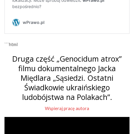
```html
Druga część „Genocidum atrox”
filmu dokumentalnego Jacka
Międlara „Sąsiedzi. Ostatni
Świadkowie ukraińskiego
ludobójstwa na Polakach”.
Wspieraj pracę autora