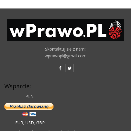
Skontaktuj się z nami:
wprawopl@gmail.com
Wsparcie:
PLN:
EUR
,
USD
,
GBP