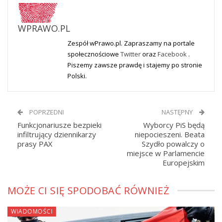
WPRAWO.PL
Zespół wPrawo.pl. Zapraszamy na portale
społecznościowe
Twitter
oraz
Facebook
.
Piszemy zawsze prawdę i stajemy po stronie
Polski.
POPRZEDNI
NASTĘPNY
Funkcjonariusze bezpieki
Wyborcy PiS będą
infiltrujący dziennikarzy
niepocieszeni. Beata
prasy PAX
Szydło powalczy o
miejsce w Parlamencie
Europejskim
MOŻE CI SIĘ SPODOBAĆ RÓWNIEŻ
WIADOMOŚCI