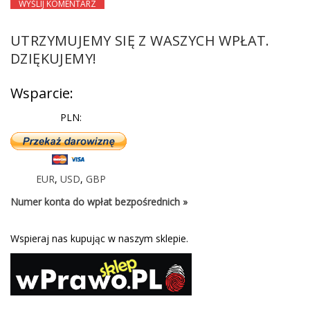
UTRZYMUJEMY SIĘ Z WASZYCH WPŁAT.
DZIĘKUJEMY!
Wsparcie:
PLN:
EUR
,
USD
,
GBP
Numer konta do wpłat bezpośrednich »
Wspieraj nas kupując w naszym sklepie.