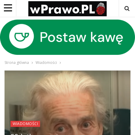
Strona główna
Wiadomości
WIADOMOŚCI