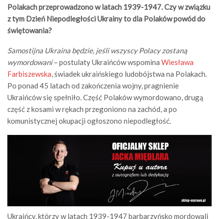
Polakach przeprowadzono w latach 1939-1947. Czy w związku
z tym Dzień Niepodległości Ukrainy to dla Polaków powód do
świętowania?
Samostijna Ukraina będzie, jeśli wszyscy Polacy zostaną
wymordowani
– postulaty Ukraińców wspomina
Wiesława
Farbiszewska
, świadek ukraińskiego ludobójstwa na Polakach.
Po ponad 45 latach od zakończenia wojny, pragnienie
Ukraińców się spełniło. Część Polaków wymordowano, drugą
część z kosami w rękach przegoniono na zachód, a po
komunistycznej okupacji ogłoszono niepodległość.
Ukraińcy, którzy w latach 1939-1947 barbarzyńsko mordowali