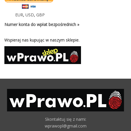
EUR
,
USD
,
GBP
Numer konta do wpłat bezpośrednich »
Wspieraj nas kupując w naszym sklepie.
Skontaktuj się z nami:
wprawopl@gmail.com