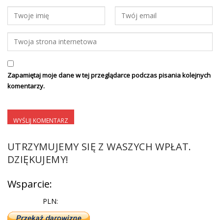
Zapamiętaj moje dane w tej przeglądarce podczas pisania kolejnych
komentarzy.
UTRZYMUJEMY SIĘ Z WASZYCH WPŁAT.
DZIĘKUJEMY!
Wsparcie:
PLN: