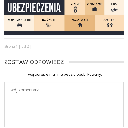
Strona 1 | od 2 |
ZOSTAW ODPOWIEDŹ
Twoj adres e-mail nie bedzie opublikowany.