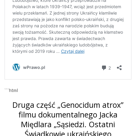
```html
Druga część „Genocidum atrox”
filmu dokumentalnego Jacka
Międlara „Sąsiedzi. Ostatni
Świadkowie ukraińskiego