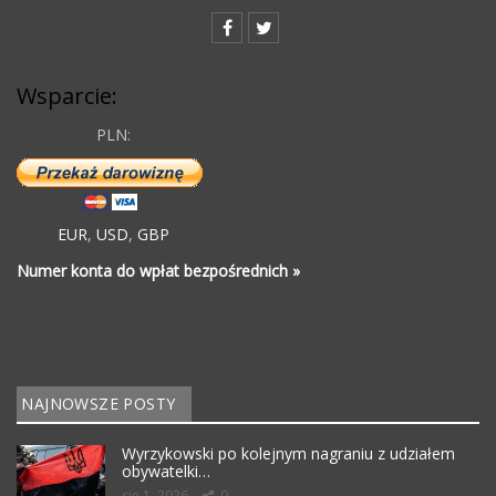
Wsparcie:
PLN:
EUR
,
USD
,
GBP
Numer konta do wpłat bezpośrednich »
NAJNOWSZE POSTY
Wyrzykowski po kolejnym nagraniu z udziałem
obywatelki…
sie 1, 2026
0