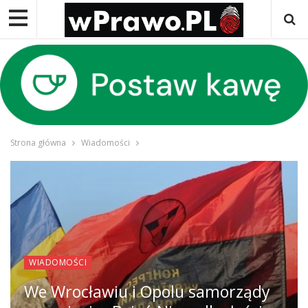
Strona główna
Wiadomości
WIADOMOŚCI
We Wrocławiu i Opolu samorządy