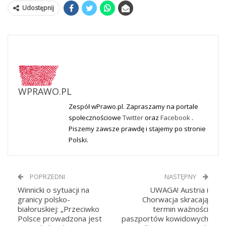
Udostępnij
WPRAWO.PL
Zespół wPrawo.pl. Zapraszamy na portale
społecznościowe
Twitter
oraz
Facebook
.
Piszemy zawsze prawdę i stajemy po stronie
Polski.
POPRZEDNI
NASTĘPNY
Winnicki o sytuacji na
UWAGA! Austria i
granicy polsko-
Chorwacja skracają
białoruskiej: „Przeciwko
termin ważności
Polsce prowadzona jest
paszportów kowidowych