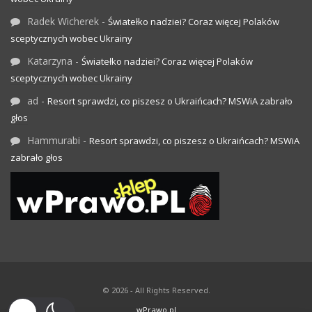
Radek Wicherek
-
Światełko nadziei? Coraz więcej Polaków
sceptycznych wobec Ukrainy
Katarzyna
-
Światełko nadziei? Coraz więcej Polaków
sceptycznych wobec Ukrainy
ad
-
Resort sprawdzi, co piszesz o Ukraińcach? MSWiA zabrało
głos
Hammurabi
-
Resort sprawdzi, co piszesz o Ukraińcach? MSWiA
zabrało głos
© 2026 - All Rights Reserved.
wPrawo.pl