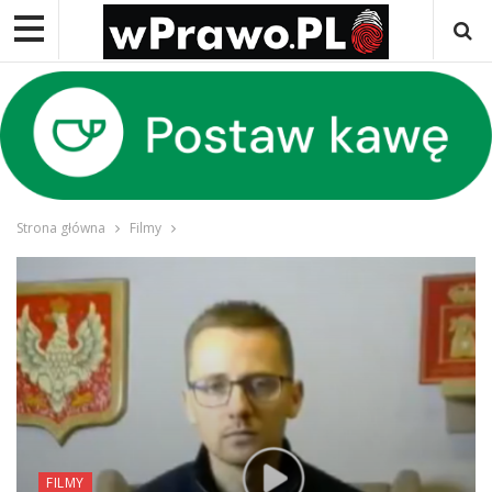
Strona główna
Filmy
FILMY