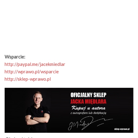
Wsparcie:
http://paypal.me/jacekmiedlar
http://wprawo.pl/wsparcie
http://sklep-wprawo.pl