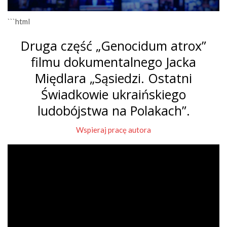
```html
Druga część „Genocidum atrox”
filmu dokumentalnego Jacka
Międlara „Sąsiedzi. Ostatni
Świadkowie ukraińskiego
ludobójstwa na Polakach”.
Wspieraj pracę autora