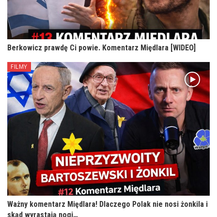
Berkowicz prawdę Ci powie. Komentarz Międlara [WIDEO]
FILMY
Ważny komentarz Międlara! Dlaczego Polak nie nosi żonkila i
skąd wyrastają nogi…