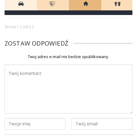
Strona 1 | od 2 |
ZOSTAW ODPOWIEDŹ
Twoj adres e-mail nie bedzie opublikowany.