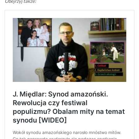
Obejrzyj także: