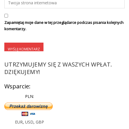
Zapamiętaj moje dane w tej przeglądarce podczas pisania kolejnych
komentarzy.
UTRZYMUJEMY SIĘ Z WASZYCH WPŁAT.
DZIĘKUJEMY!
Wsparcie:
PLN:
EUR
,
USD
,
GBP