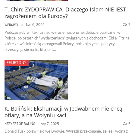
T. Chin: ŻYDOPRAWICA. Dlaczego Islam NIE JEST
zagrożeniem dla Europy?
kwi 6, 2025
7
WPRAWO
Podczas gdy w i tak już nad wyraz emocjonalnej debacie publicznej w
Polsce, po ostatnich "wydarzeniach" związanych z obchodami Eid al Fitr na
które ze wściekłością zareagowali Polacy, polskojęzyczni politycy
prześcigają się na to, kto jest…
FELIETONY
K. Baliński: Ekshumacji w Jedwabnem nie chcą
ofiary, a na Wołyniu kaci
sty 7, 2025
6
KRZYSZTOF BALIŃSKI
Donald Tusk pojawił się we Lwowie. Wyraził przekonanie, że jeśli wojna z