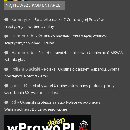
NAJNOWSZE KOMENTARZE
Katarzyna
-
Światełko nadziei? Coraz więcej Polaków
sceptycznych wobec Ukrainy
Hammurabi
-
Światełko nadziei? Coraz więcej Polaków
sceptycznych wobec Ukrainy
Hammurabi
-
Resort sprawdzi, co piszesz o Ukraińcach? MSWiA
zabrało głos
PolishPolackski
-
Polska i Ukraina o dalszym wsparciu. Sybiha
podziękował Sikorskiemu
Jans
-
19-letni obywatel Ukrainy zatrzymany podczas próby
wyłudzenia 80 tys. zł od seniora
ad
-
Ukraiński profesor zarzucił Polsce współpracę z
Wehrmachtem. Burza po jego wpisie