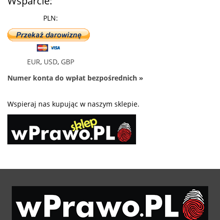
Wsparcie:
PLN:
EUR
,
USD
,
GBP
Numer konta do wpłat bezpośrednich »
Wspieraj nas kupując w naszym sklepie.