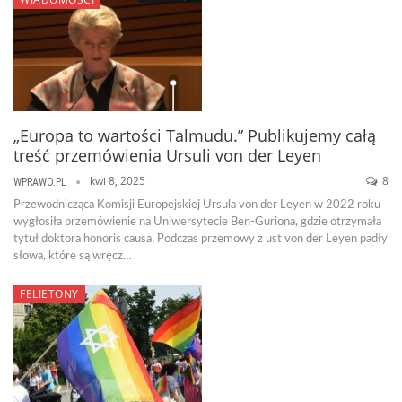
„Europa to wartości Talmudu.” Publikujemy całą
treść przemówienia Ursuli von der Leyen
kwi 8, 2025
8
WPRAWO.PL
Przewodnicząca Komisji Europejskiej Ursula von der Leyen w 2022 roku
wygłosiła przemówienie na Uniwersytecie Ben-Guriona, gdzie otrzymała
tytuł doktora honoris causa. Podczas przemowy z ust von der Leyen padły
słowa, które są wręcz…
FELIETONY