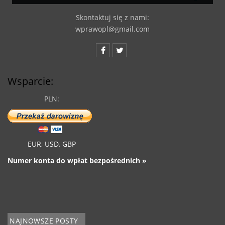
Skontaktuj się z nami:
wprawopl@gmail.com
Wsparcie:
PLN:
EUR
,
USD
,
GBP
Numer konta do wpłat bezpośrednich »
NAJNOWSZE POSTY