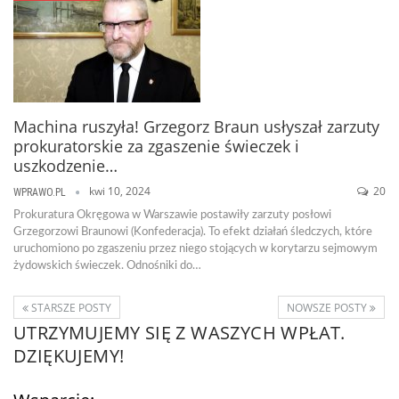
Machina ruszyła! Grzegorz Braun usłyszał zarzuty
prokuratorskie za zgaszenie świeczek i
uszkodzenie…
kwi 10, 2024
20
WPRAWO.PL
Prokuratura Okręgowa w Warszawie postawiły zarzuty posłowi
Grzegorzowi Braunowi (Konfederacja). To efekt działań śledczych, które
uruchomiono po zgaszeniu przez niego stojących w korytarzu sejmowym
żydowskich świeczek. Odnośniki do…
STARSZE POSTY
NOWSZE POSTY
UTRZYMUJEMY SIĘ Z WASZYCH WPŁAT.
DZIĘKUJEMY!