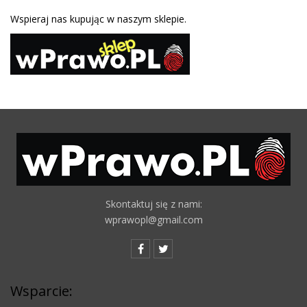
Wspieraj nas kupując w naszym sklepie.
Skontaktuj się z nami:
wprawopl@gmail.com
Wsparcie: