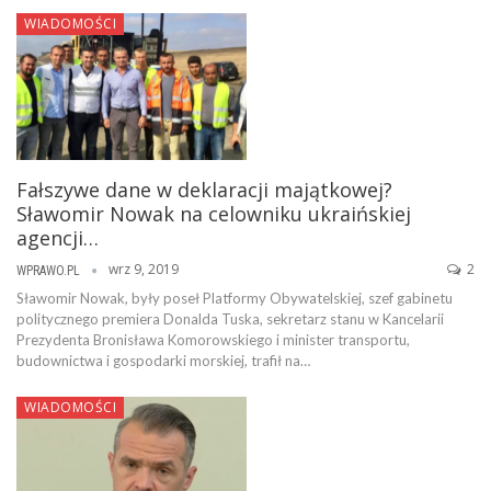
WIADOMOŚCI
Fałszywe dane w deklaracji majątkowej?
Sławomir Nowak na celowniku ukraińskiej
agencji…
wrz 9, 2019
2
WPRAWO.PL
Sławomir Nowak, były poseł Platformy Obywatelskiej, szef gabinetu
politycznego premiera Donalda Tuska, sekretarz stanu w Kancelarii
Prezydenta Bronisława Komorowskiego i minister transportu,
budownictwa i gospodarki morskiej, trafił na…
WIADOMOŚCI