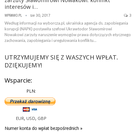
interesów i…
sie 30, 2017
3
WPRAWO.PL
Według informacji na wyborcza.pl, ukraińska agencja ds. zapobiegania
korupcji (NAPK) postawiła szefowi Ukrawtodor Sławomirowi
Nowakowi zarzuty naruszenie wymogów prawa dotyczących etycznego
zachowania, zapobiegania i uregulowania konfliktu…
UTRZYMUJEMY SIĘ Z WASZYCH WPŁAT.
DZIĘKUJEMY!
Wsparcie:
PLN:
EUR
,
USD
,
GBP
Numer konta do wpłat bezpośrednich »