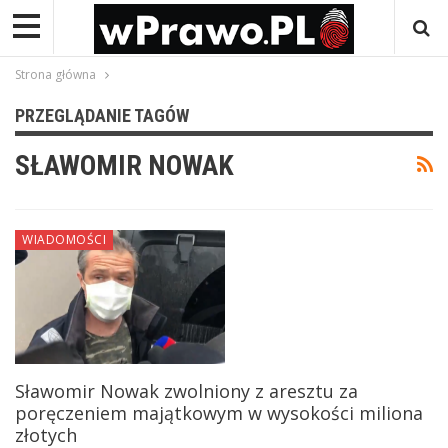
Strona główna
PRZEGLĄDANIE TAGÓW
SŁAWOMIR NOWAK
WIADOMOŚCI
Sławomir Nowak zwolniony z aresztu za
poręczeniem majątkowym w wysokości miliona
złotych