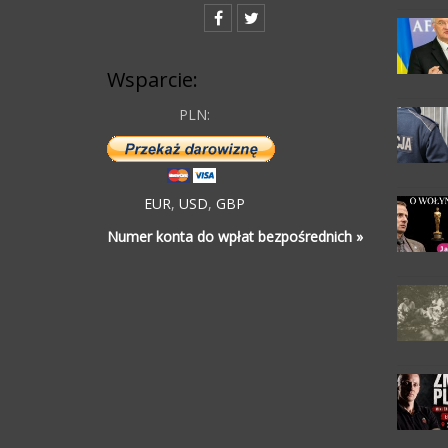
Wsparcie:
PLN:
EUR
,
USD
,
GBP
Numer konta do wpłat bezpośrednich »