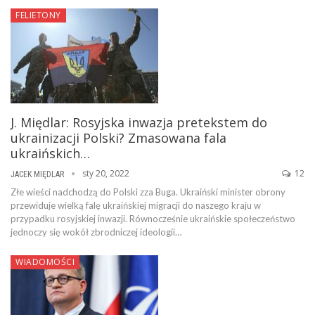
FELIETONY
J. Międlar: Rosyjska inwazja pretekstem do
ukrainizacji Polski? Zmasowana fala
ukraińskich…
sty 20, 2022
12
JACEK MIĘDLAR
Złe wieści nadchodzą do Polski zza Buga. Ukraiński minister obrony
przewiduje wielką falę ukraińskiej migracji do naszego kraju w
przypadku rosyjskiej inwazji. Równocześnie ukraińskie społeczeństwo
jednoczy się wokół zbrodniczej ideologii…
WIADOMOŚCI