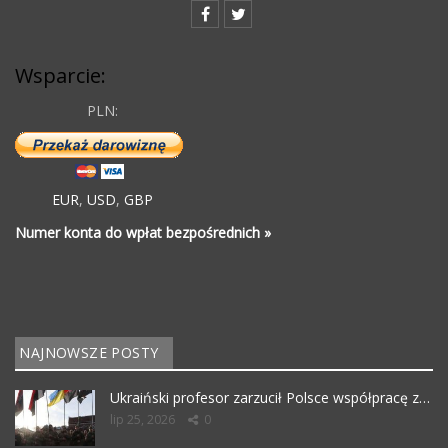
Wsparcie:
PLN:
EUR
,
USD
,
GBP
Numer konta do wpłat bezpośrednich »
NAJNOWSZE POSTY
Ukraiński profesor zarzucił Polsce współpracę z…
lip 25, 2026
0