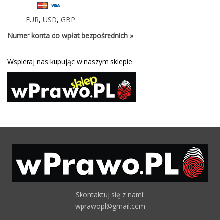
EUR
,
USD
,
GBP
Numer konta do wpłat bezpośrednich »
Wspieraj nas kupując w naszym sklepie.
Skontaktuj się z nami:
wprawopl@gmail.com