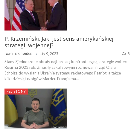
P. Krzemiński: Jaki jest sens amerykańskiej
strategii wojennej?
sty 9, 2023
6
PAWEŁ KRZEMIŃSKI
Stany Zjednoczone obrały najbardziej konfrontacyjną strategię wobec
Rosji na 2023 rok. Zmusiły zakulisowymi rozmowami rząd Olafa
Scholza do wysłania Ukrainie systemu rakietowego Patriot, a także
kilkadziesiąt czołgów Marder. Francja ma…
FELIETONY