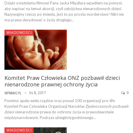
Dzięki ostatniemu filmowi Pana Jacka Międlara wpadłem na pomysł,
aby napisać na temat aborcji, czyli zabójstwa nienarodzonych dzieci.
Nazywajmy rzeczy po imieniu, jest to po prostu morderstwo! Nikt nie
ma prawa decydować o życiu drugiego…
WIADOMOŚCI
Komitet Praw Człowieka ONZ pozbawił dzieci
nienarodzone prawnej ochrony życia
lis 8, 2017
9
WPRAWO.PL
Pomimo apelu wielu rządów oraz ponad 100 organizacji pro-life
Komitet Praw Człowieka Organizacji Narodów Zjednoczonych pozbawił
dzieci nienarodzone prawa do ochrony życia w prawodawstwie
międzynarodowym. Podczas ubiegłotygodniowego…
WIADOMOŚCI