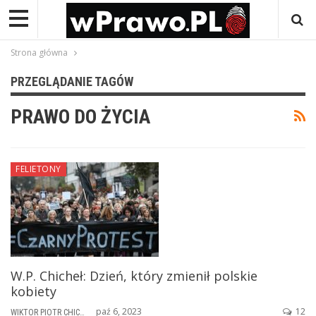
Strona główna
PRZEGLĄDANIE TAGÓW
PRAWO DO ŻYCIA
FELIETONY
W.P. Chicheł: Dzień, który zmienił polskie
kobiety
paź 6, 2023
12
WIKTOR PIOTR CHICHEŁ