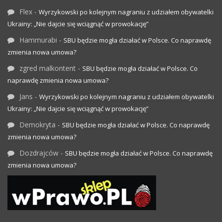
Flex
-
Wyrzykowski po kolejnym nagraniu z udziałem obywatelki
Ukrainy: „Nie dajcie się wciągnąć w prowokację”
Hammurabi
-
SBU będzie mogła działać w Polsce. Co naprawdę
zmienia nowa umowa?
zgred malkontent
-
SBU będzie mogła działać w Polsce. Co
naprawdę zmienia nowa umowa?
Jans
-
Wyrzykowski po kolejnym nagraniu z udziałem obywatelki
Ukrainy: „Nie dajcie się wciągnąć w prowokację”
Demokryta
-
SBU będzie mogła działać w Polsce. Co naprawdę
zmienia nowa umowa?
Dozdrajców
-
SBU będzie mogła działać w Polsce. Co naprawdę
zmienia nowa umowa?