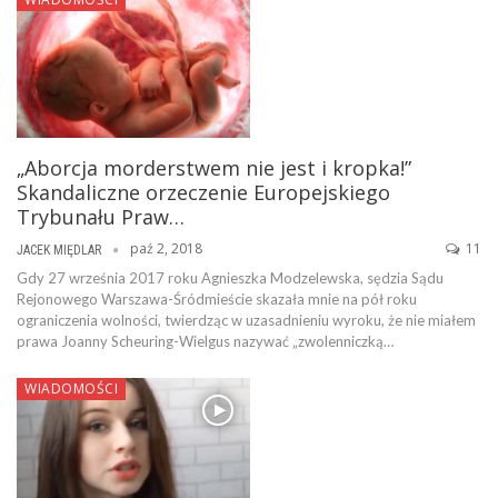
„Aborcja morderstwem nie jest i kropka!”
Skandaliczne orzeczenie Europejskiego
Trybunału Praw…
paź 2, 2018
11
JACEK MIĘDLAR
Gdy 27 września 2017 roku Agnieszka Modzelewska, sędzia Sądu
Rejonowego Warszawa-Śródmieście skazała mnie na pół roku
ograniczenia wolności, twierdząc w uzasadnieniu wyroku, że nie miałem
prawa Joanny Scheuring-Wielgus nazywać „zwolenniczką…
WIADOMOŚCI