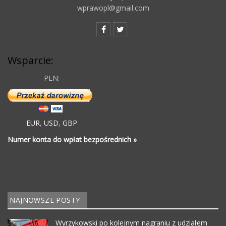
wprawopl@gmail.com
Wsparcie:
PLN:
EUR
,
USD
,
GBP
Numer konta do wpłat bezpośrednich »
NAJNOWSZE POSTY
Wyrzykowski po kolejnym nagraniu z udziałem