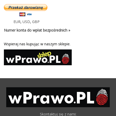
EUR
,
USD
,
GBP
Numer konta do wpłat bezpośrednich »
Wspieraj nas kupując w naszym sklepie.
Skontaktuj się z nami: