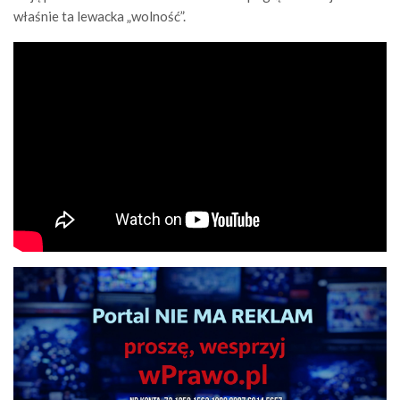
właśnie ta lewacka „wolność”.