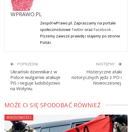
WPRAWO.PL
Zespół wPrawo.pl. Zapraszamy na portale
społecznościowe
Twitter
oraz
Facebook
.
Piszemy zawsze prawdę i stajemy po stronie
Polski.
POPRZEDNI
NASTĘPNY
Ukraiński dziennikarz w
Histeryczne ataki
Polsce wulgarnie atakuje
notorycznych jędz z PO i
PiS i neguje ludobójstwo
Nowoczesnej.
na Wołyniu.
MOŻE CI SIĘ SPODOBAĆ RÓWNIEŻ
WIADOMOŚCI