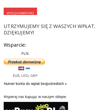
UTRZYMUJEMY SIĘ Z WASZYCH WPŁAT.
DZIĘKUJEMY!
Wsparcie:
PLN:
EUR
,
USD
,
GBP
Numer konta do wpłat bezpośrednich »
Wspieraj nas kupując w naszym sklepie.