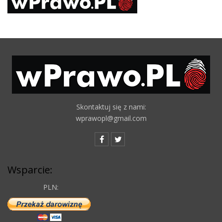
Skontaktuj się z nami:
wprawopl@gmail.com
Wsparcie:
PLN: