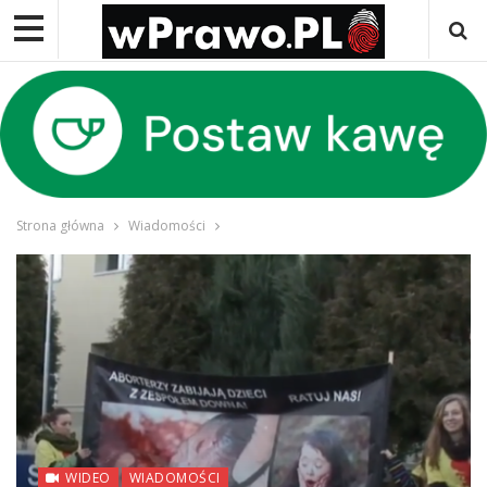
Strona główna
Wiadomości
WIDEO
WIADOMOŚCI