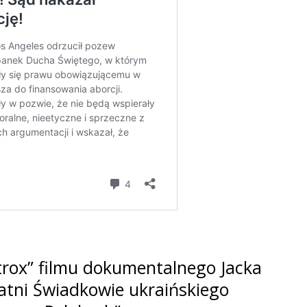
rox” filmu dokumentalnego Jacka
tatni Świadkowie ukraińskiego