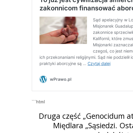
```html
Druga część „Genocidum at
Międlara „Sąsiedzi. Os