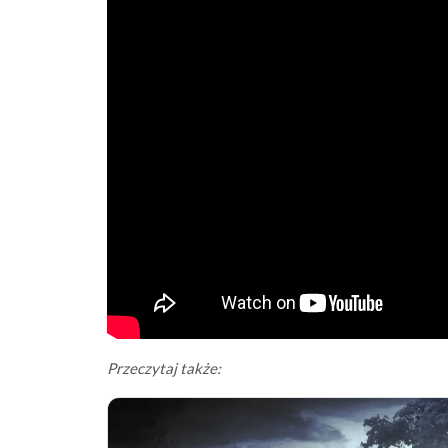
Przeczytaj także: