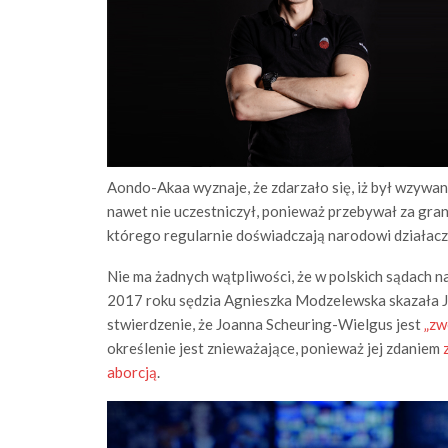
Aondo-Akaa wyznaje, że zdarzało się, iż był wzywany
nawet nie uczestniczył, ponieważ przebywał za gra
którego regularnie doświadczają narodowi działac
Nie ma żadnych wątpliwości, że w polskich sądach 
2017 roku sędzia Agnieszka Modzelewska skazała Ja
stwierdzenie, że Joanna Scheuring-Wielgus jest
„zw
określenie jest znieważające, ponieważ jej zdaniem
aborcją
.