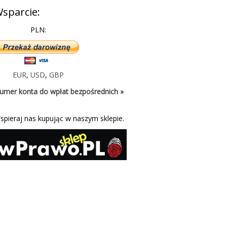
sparcie:
PLN:
EUR
,
USD
,
GBP
umer konta do wpłat bezpośrednich »
spieraj nas kupując w naszym sklepie.