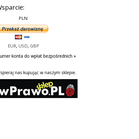
sparcie:
PLN:
EUR
,
USD
,
GBP
umer konta do wpłat bezpośrednich »
spieraj nas kupując w naszym sklepie.