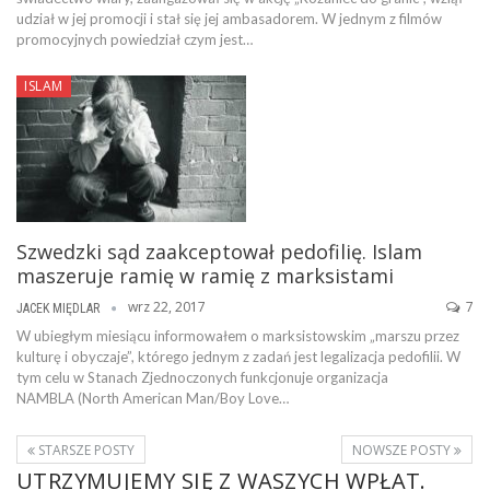
udział w jej promocji i stał się jej ambasadorem. W jednym z filmów
promocyjnych powiedział czym jest…
ISLAM
Szwedzki sąd zaakceptował pedofilię. Islam
maszeruje ramię w ramię z marksistami
wrz 22, 2017
7
JACEK MIĘDLAR
W ubiegłym miesiącu informowałem o marksistowskim „marszu przez
kulturę i obyczaje”, którego jednym z zadań jest legalizacja pedofilii. W
tym celu w Stanach Zjednoczonych funkcjonuje organizacja
NAMBLA (North American Man/Boy Love…
STARSZE POSTY
NOWSZE POSTY
UTRZYMUJEMY SIĘ Z WASZYCH WPŁAT.