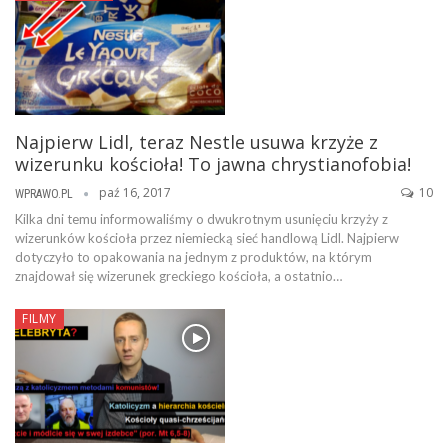
Najpierw Lidl, teraz Nestle usuwa krzyże z
wizerunku kościoła! To jawna chrystianofobia!
paź 16, 2017
10
WPRAWO.PL
Kilka dni temu informowaliśmy o dwukrotnym usunięciu krzyży z
wizerunków kościoła przez niemiecką sieć handlową Lidl. Najpierw
dotyczyło to opakowania na jednym z produktów, na którym
znajdował się wizerunek greckiego kościoła, a ostatnio…
FILMY