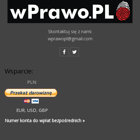
Skontaktuj się z nami:
wprawopl@gmail.com
Wsparcie:
PLN:
EUR
,
USD
,
GBP
Numer konta do wpłat bezpośrednich »