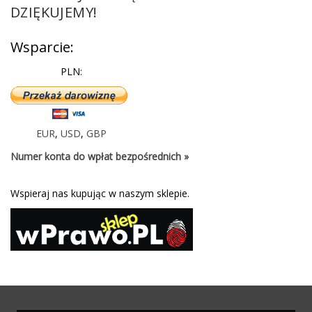
DZIĘKUJEMY!
Wsparcie:
PLN:
EUR
,
USD
,
GBP
Numer konta do wpłat bezpośrednich »
Wspieraj nas kupując w naszym sklepie.