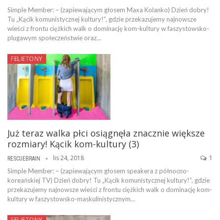
Simple Member: – (zapiewającym głosem Maxa Kolanko) Dzień dobry!
Tu „Kącik komunistycznej kultury!”, gdzie przekazujemy najnowsze
wieści z frontu ciężkich walk o dominację kom-kultury w faszystowsko-
plugawym społeczeństwie oraz…
FELIETONY
Już teraz walka płci osiągnęła znacznie większe
rozmiary! Kącik kom-kultury (3)
lis 24, 2018
1
RESCUEBRAIN
Simple Member: – (zapiewającym głosem speakera z północno-
koreańskiej TV) Dzień dobry! Tu „Kącik komunistycznej kultury!”, gdzie
przekazujemy najnowsze wieści z frontu ciężkich walk o dominację kom-
kultury w faszystowsko-maskulinistycznym…
FELIETONY