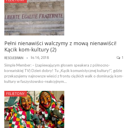
Pełni nienawiści walczymy z mową nienawiści!
Kącik kom-kultury (2)
lis 16, 2018
1
RESCUEBRAIN
Simple Member: – (zapiewającym głosem speakera z północno-
koreańskiej TV) Dzień dobry! Tu „Kącik komunistycznej kultury!”, gdzie
przekazujemy najnowsze wieści z frontu ciężkich walk o dominację kom-
kultury w faszystowsko-reakcyjnym…
FELIETONY