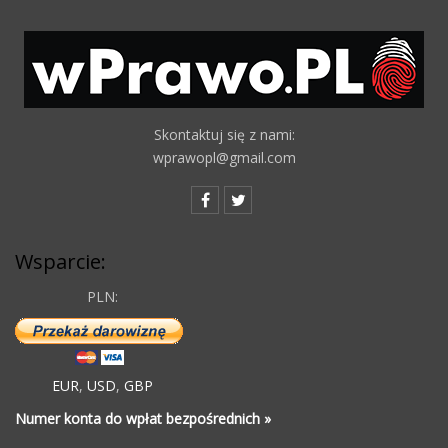
Skontaktuj się z nami:
wprawopl@gmail.com
Wsparcie:
PLN:
EUR
,
USD
,
GBP
Numer konta do wpłat bezpośrednich »