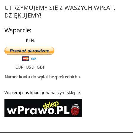
UTRZYMUJEMY SIĘ Z WASZYCH WPŁAT.
DZIĘKUJEMY!
Wsparcie:
PLN:
EUR
,
USD
,
GBP
Numer konta do wpłat bezpośrednich »
Wspieraj nas kupując w naszym sklepie.