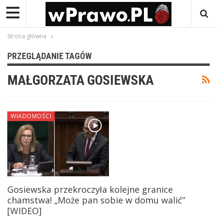
Strona główna
PRZEGLĄDANIE TAGÓW
MAŁGORZATA GOSIEWSKA
WIADOMOŚCI
Gosiewska przekroczyła kolejne granice
chamstwa! „Może pan sobie w domu walić”
[WIDEO]