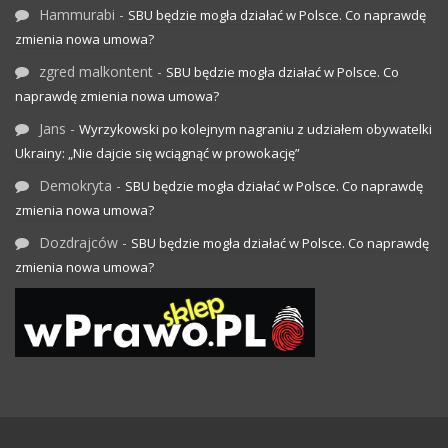
Hammurabi
-
SBU będzie mogła działać w Polsce. Co naprawdę
zmienia nowa umowa?
zgred malkontent
-
SBU będzie mogła działać w Polsce. Co
naprawdę zmienia nowa umowa?
Jans
-
Wyrzykowski po kolejnym nagraniu z udziałem obywatelki
Ukrainy: „Nie dajcie się wciągnąć w prowokację”
Demokryta
-
SBU będzie mogła działać w Polsce. Co naprawdę
zmienia nowa umowa?
Dozdrajców
-
SBU będzie mogła działać w Polsce. Co naprawdę
zmienia nowa umowa?