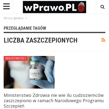
Strona główna
PRZEGLĄDANIE TAGÓW
LICZBA ZASZCZEPIONYCH
WIADOMOŚCI
Ministerstwo Zdrowia nie wie ilu cudzoziemców
zaszczepiono w ramach Narodowego Programu
Szczepień