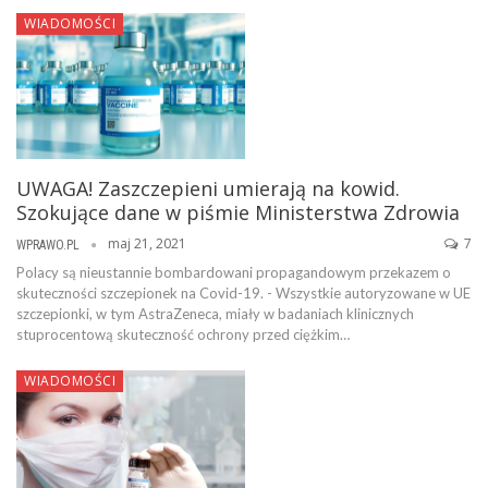
WIADOMOŚCI
UWAGA! Zaszczepieni umierają na kowid.
Szokujące dane w piśmie Ministerstwa Zdrowia
maj 21, 2021
7
WPRAWO.PL
Polacy są nieustannie bombardowani propagandowym przekazem o
skuteczności szczepionek na Covid-19. - Wszystkie autoryzowane w UE
szczepionki, w tym AstraZeneca, miały w badaniach klinicznych
stuprocentową skuteczność ochrony przed ciężkim…
WIADOMOŚCI