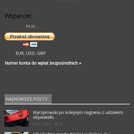
Wsparcie:
PLN:
EUR
,
USD
,
GBP
Numer konta do wpłat bezpośrednich »
NAJNOWSZE POSTY
Wyrzykowski po kolejnym nagraniu z udziałem
obywatelki…
sie 1, 2026
0