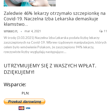
Zaledwie 46% lekarzy otrzymało szczepionkę na
Covid-19. Naczelna Izba Lekarska demaskuje
kłamstwo…
mar 4, 2021
11
WPRAWO.PL
W środę (3.03.2021) Naczelna Izba Lekarska podała liczbę lekarzy
zaszczepionych na Covid-19. Wbrew rządowym manipulacjom, których
celem było wmówienie Polakom, że zaszczepiono 94% lekarzy,
rzeczywiste liczby wyglądają następująco:…
UTRZYMUJEMY SIĘ Z WASZYCH WPŁAT.
DZIĘKUJEMY!
Wsparcie:
PLN: