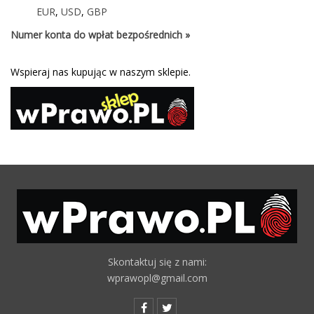
EUR
,
USD
,
GBP
Numer konta do wpłat bezpośrednich »
Wspieraj nas kupując w naszym sklepie.
Skontaktuj się z nami:
wprawopl@gmail.com