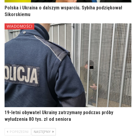
Polska i Ukraina o dalszym wsparciu. Sybiha podziękował
Sikorskiemu
WIADOMOŚCI
19-letni obywatel Ukrainy zatrzymany podczas próby
wyłudzenia 80 tys. zł od seniora
POPRZEDNI
NASTĘPNY