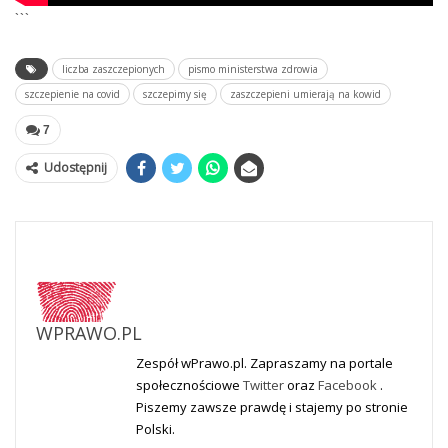
```
liczba zaszczepionych
pismo ministerstwa zdrowia
szczepienie na covid
szczepimy się
zaszczepieni umierają na kowid
7
Udostępnij
WPRAWO.PL
Zespół wPrawo.pl. Zapraszamy na portale
społecznościowe
Twitter
oraz
Facebook
.
Piszemy zawsze prawdę i stajemy po stronie
Polski.