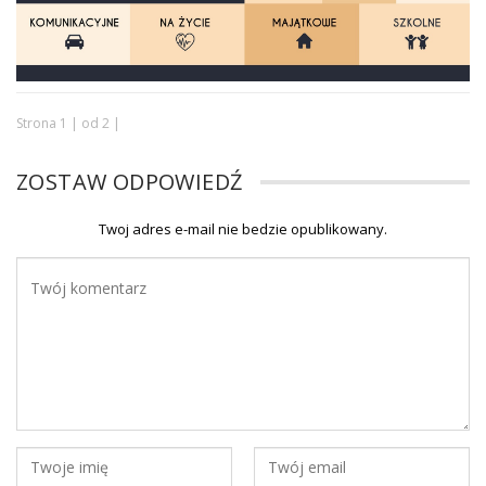
Strona 1 | od 2 |
ZOSTAW ODPOWIEDŹ
Twoj adres e-mail nie bedzie opublikowany.