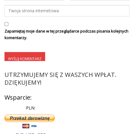
Zapamiętaj moje dane w tej przeglądarce podczas pisania kolejnych
komentarzy.
UTRZYMUJEMY SIĘ Z WASZYCH WPŁAT.
DZIĘKUJEMY!
Wsparcie:
PLN: