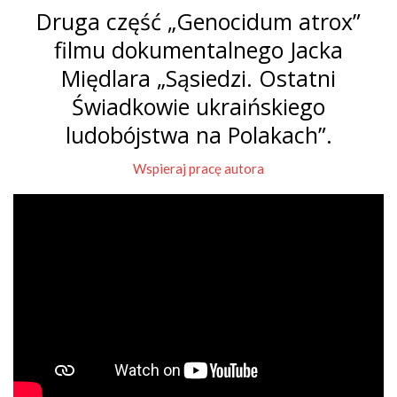
Druga część „Genocidum atrox”
filmu dokumentalnego Jacka
Międlara „Sąsiedzi. Ostatni
Świadkowie ukraińskiego
ludobójstwa na Polakach”.
Wspieraj pracę autora