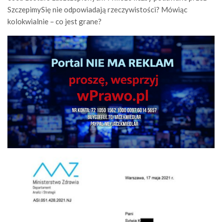
SzczepimySię nie odpowiadają rzeczywistości? Mówiąc
kolokwialnie – co jest grane?