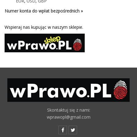
EUR
,
USD
,
GBP
Numer konta do wpłat bezpośrednich »
Wspieraj nas kupując w naszym sklepie.
Skontaktuj się z nami:
wprawopl@gmail.com