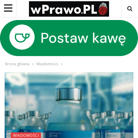
Strona główna
Wiadomości
WIADOMOŚCI