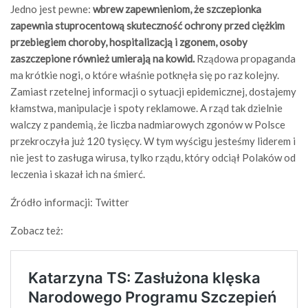
Jedno jest pewne:
wbrew zapewnieniom, że szczepionka
zapewnia stuprocentową skuteczność ochrony przed ciężkim
przebiegiem choroby, hospitalizacją i zgonem, osoby
zaszczepione również umierają na kowid.
Rządowa propaganda
ma krótkie nogi, o które właśnie potknęła się po raz kolejny.
Zamiast rzetelnej informacji o sytuacji epidemicznej, dostajemy
kłamstwa, manipulacje i spoty reklamowe. A rząd tak dzielnie
walczy z pandemią, że liczba nadmiarowych zgonów w Polsce
przekroczyła już 120 tysięcy. W tym wyścigu jesteśmy liderem i
nie jest to zasługa wirusa, tylko rządu, który odciął Polaków od
leczenia i skazał ich na śmierć.
Źródło informacji: Twitter
Zobacz też: