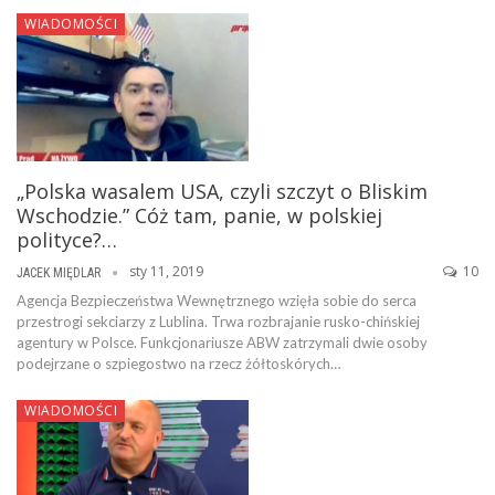
WIADOMOŚCI
„Polska wasalem USA, czyli szczyt o Bliskim
Wschodzie.” Cóż tam, panie, w polskiej
polityce?…
sty 11, 2019
10
JACEK MIĘDLAR
Agencja Bezpieczeństwa Wewnętrznego wzięła sobie do serca
przestrogi sekciarzy z Lublina. Trwa rozbrajanie rusko-chińskiej
agentury w Polsce. Funkcjonariusze ABW zatrzymali dwie osoby
podejrzane o szpiegostwo na rzecz żółtoskórych…
WIADOMOŚCI