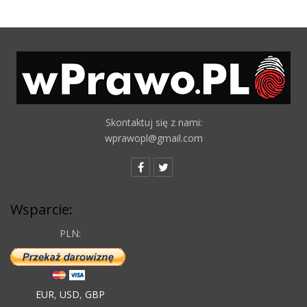
Skontaktuj się z nami:
wprawopl@gmail.com
Wsparcie:
PLN:
EUR
,
USD
,
GBP