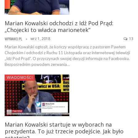
Marian Kowalski odchodzi z Idź Pod Prąd:
„Chojecki to władca marionetek”
wrz 1, 2018
13
WPRAWO.PL
Marian Kowalski ogłosił, że kończy współpracę z pastorem Pawłem
Chojeckim i odchodzi z Ruchu 11 Listopada oraz internetowej telewizji
„Idź Pod Prąd”. O przyczynach swojej decyzji informuje na Facebooku.
Bezpośrednim powodem zerwania…
WIADOMOŚCI
Marian Kowalski startuje w wyborach na
prezydenta. To już trzecie podejście. Jak było
ostatnio?