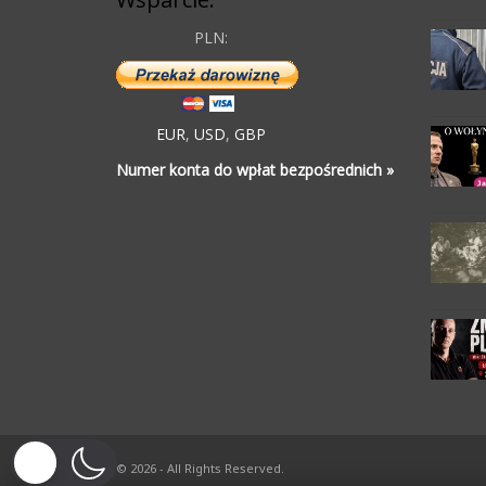
PLN:
EUR
,
USD
,
GBP
Numer konta do wpłat bezpośrednich »
© 2026 - All Rights Reserved.