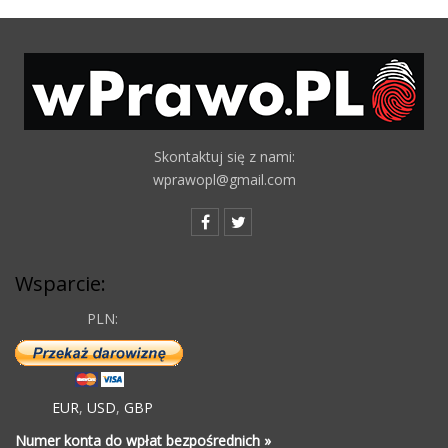
Skontaktuj się z nami:
wprawopl@gmail.com
Wsparcie:
PLN:
EUR
,
USD
,
GBP
Numer konta do wpłat bezpośrednich »