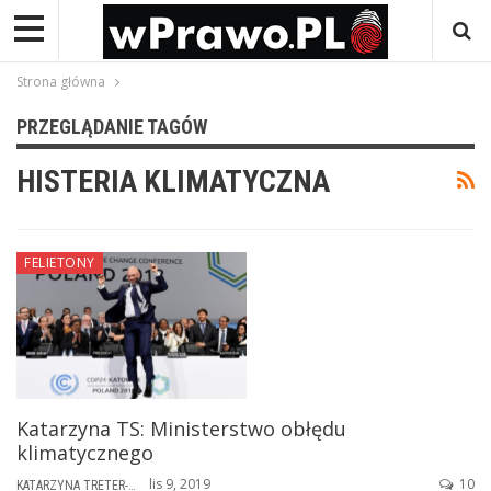
Strona główna
PRZEGLĄDANIE TAGÓW
HISTERIA KLIMATYCZNA
FELIETONY
Katarzyna TS: Ministerstwo obłędu
klimatycznego
lis 9, 2019
10
KATARZYNA TRETER-SIERPIŃSKA