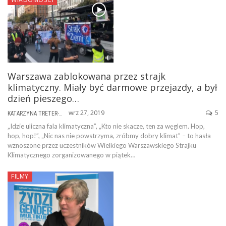
Warszawa zablokowana przez strajk
klimatyczny. Miały być darmowe przejazdy, a był
dzień pieszego…
wrz 27, 2019
5
KATARZYNA TRETER-SIERPIŃSKA
„Idzie uliczna fala klimatyczna”, „Kto nie skacze, ten za węglem. Hop,
hop, hop!”, „Nic nas nie powstrzyma, zróbmy dobry klimat” – to hasła
wznoszone przez uczestników Wielkiego Warszawskiego Strajku
Klimatycznego zorganizowanego w piątek…
FILMY