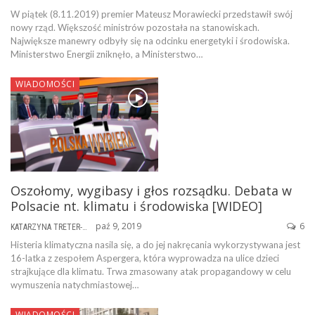
W piątek (8.11.2019) premier Mateusz Morawiecki przedstawił swój
nowy rząd. Większość ministrów pozostała na stanowiskach.
Największe manewry odbyły się na odcinku energetyki i środowiska.
Ministerstwo Energii zniknęło, a Ministerstwo…
WIADOMOŚCI
Oszołomy, wygibasy i głos rozsądku. Debata w
Polsacie nt. klimatu i środowiska [WIDEO]
paź 9, 2019
6
KATARZYNA TRETER-SIERPIŃSKA
Histeria klimatyczna nasila się, a do jej nakręcania wykorzystywana jest
16-latka z zespołem Aspergera, która wyprowadza na ulice dzieci
strajkujące dla klimatu. Trwa zmasowany atak propagandowy w celu
wymuszenia natychmiastowej…
WIADOMOŚCI