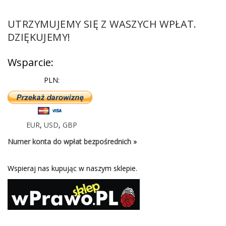
UTRZYMUJEMY SIĘ Z WASZYCH WPŁAT.
DZIĘKUJEMY!
Wsparcie:
PLN:
EUR
,
USD
,
GBP
Numer konta do wpłat bezpośrednich »
Wspieraj nas kupując w naszym sklepie.