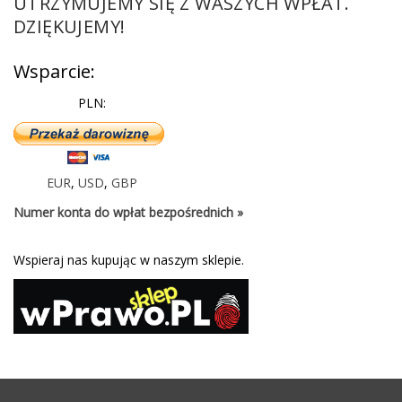
UTRZYMUJEMY SIĘ Z WASZYCH WPŁAT.
DZIĘKUJEMY!
Wsparcie:
PLN:
EUR
,
USD
,
GBP
Numer konta do wpłat bezpośrednich »
Wspieraj nas kupując w naszym sklepie.