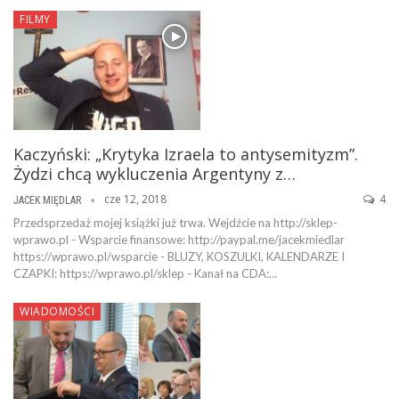
FILMY
Kaczyński: „Krytyka Izraela to antysemityzm”.
Żydzi chcą wykluczenia Argentyny z…
cze 12, 2018
4
JACEK MIĘDLAR
Przedsprzedaż mojej książki już trwa. Wejdźcie na http://sklep-
wprawo.pl - Wsparcie finansowe: http://paypal.me/jacekmiedlar
https://wprawo.pl/wsparcie - BLUZY, KOSZULKI, KALENDARZE I
CZAPKI: https://wprawo.pl/sklep - Kanał na CDA:…
WIADOMOŚCI