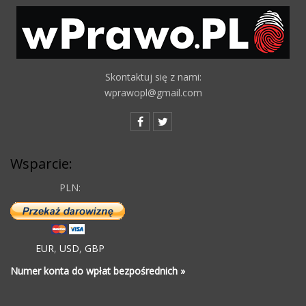
Skontaktuj się z nami:
wprawopl@gmail.com
Wsparcie:
PLN:
EUR
,
USD
,
GBP
Numer konta do wpłat bezpośrednich »