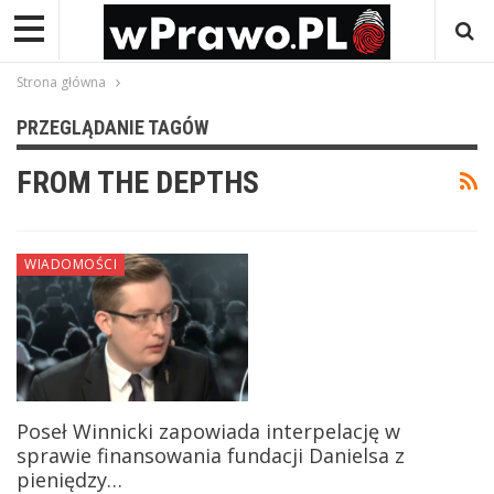
Strona główna
PRZEGLĄDANIE TAGÓW
FROM THE DEPTHS
WIADOMOŚCI
Poseł Winnicki zapowiada interpelację w
sprawie finansowania fundacji Danielsa z
pieniędzy…