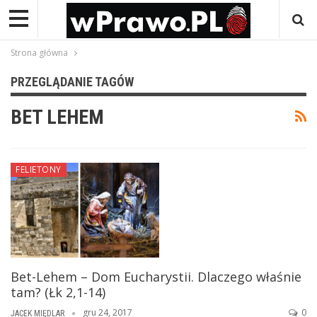
Strona główna
PRZEGLĄDANIE TAGÓW
BET LEHEM
FELIETONY
Bet-Lehem – Dom Eucharystii. Dlaczego właśnie
tam? (Łk 2,1-14)
gru 24, 2017
0
JACEK MIĘDLAR