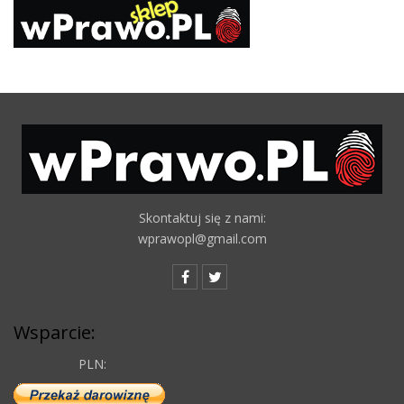
Skontaktuj się z nami:
wprawopl@gmail.com
Wsparcie:
PLN: