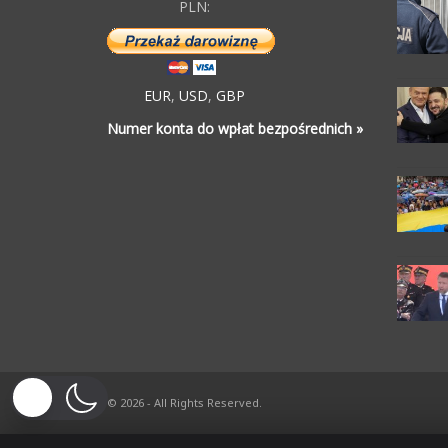
PLN:
EUR
,
USD
,
GBP
Numer konta do wpłat bezpośrednich »
© 2026 - All Rights Reserved.