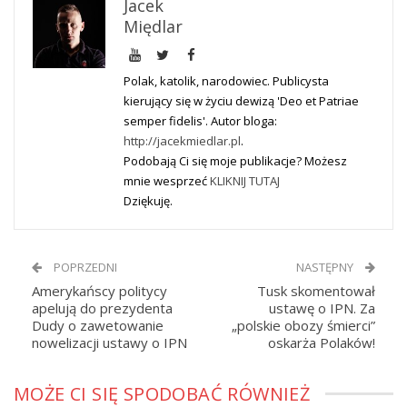
Jacek
Międlar
Polak, katolik, narodowiec. Publicysta
kierujący się w życiu dewizą 'Deo et Patriae
semper fidelis'. Autor bloga:
http://jacekmiedlar.pl
.
Podobają Ci się moje publikacje? Możesz
mnie wesprzeć
KLIKNIJ TUTAJ
Dziękuję.
POPRZEDNI
NASTĘPNY
Amerykańscy politycy
Tusk skomentował
apelują do prezydenta
ustawę o IPN. Za
Dudy o zawetowanie
„polskie obozy śmierci”
nowelizacji ustawy o IPN
oskarża Polaków!
MOŻE CI SIĘ SPODOBAĆ RÓWNIEŻ