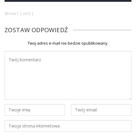
Strona 1 | od 2 |
ZOSTAW ODPOWIEDŹ
Twoj adres e-mail nie bedzie opublikowany.