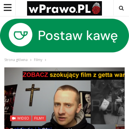
Strona główna
Filmy
WIDEO
FILMY