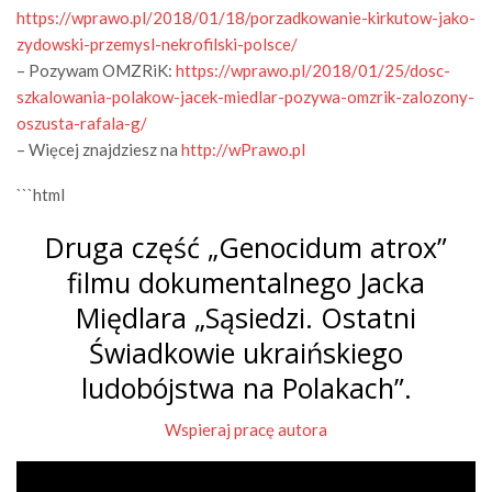
https://wprawo.pl/2018/01/18/porzadkowanie-kirkutow-jako-
zydowski-przemysl-nekrofilski-polsce/
– Pozywam OMZRiK:
https://wprawo.pl/2018/01/25/dosc-
szkalowania-polakow-jacek-miedlar-pozywa-omzrik-zalozony-
oszusta-rafala-g/
– Więcej znajdziesz na
http://wPrawo.pl
```html
Druga część „Genocidum atrox”
filmu dokumentalnego Jacka
Międlara „Sąsiedzi. Ostatni
Świadkowie ukraińskiego
ludobójstwa na Polakach”.
Wspieraj pracę autora