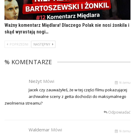
Ważny komentarz Międlara! Dlaczego Polak nie nosi żonkila i
skąd wyrastają nogi…
POPRZEDNI
NASTĘPNY
% KOMENTARZE
Nieżyt
Mówi
% temu
Jacek czy zauważyłeś, że w tej części filmu pokazującej
archiwalne sceny z getta dochodzi do maksymalnego
zwolnienia streamu?
Odpowiadać
Waldemar
Mówi
% temu