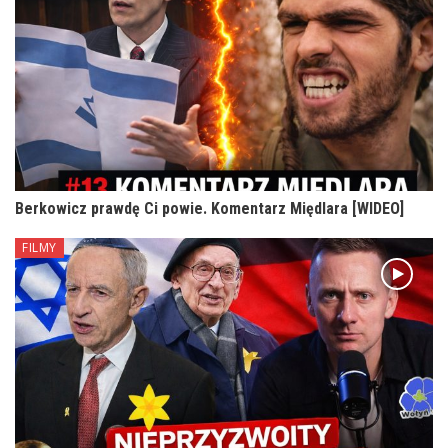
Berkowicz prawdę Ci powie. Komentarz Międlara [WIDEO]
FILMY