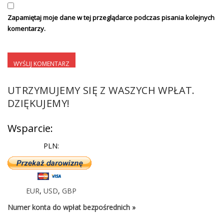
Zapamiętaj moje dane w tej przeglądarce podczas pisania kolejnych
komentarzy.
UTRZYMUJEMY SIĘ Z WASZYCH WPŁAT.
DZIĘKUJEMY!
Wsparcie:
PLN:
EUR
,
USD
,
GBP
Numer konta do wpłat bezpośrednich »