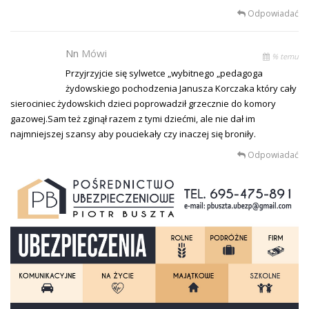
Odpowiadać
Nn
Mówi
% temu
Przyjrzyjcie się sylwetce „wybitnego „pedagoga
żydowskiego pochodzenia Janusza Korczaka który cały
sierociniec żydowskich dzieci poprowadził grzecznie do komory
gazowej.Sam też zginął razem z tymi dziećmi, ale nie dał im
najmniejszej szansy aby pouciekały czy inaczej się broniły.
Odpowiadać