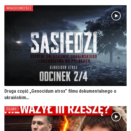
WIADOMOŚCI
Druga część „Genocidum atrox” filmu dokumentalnego o
ukraińskim…
FILMY