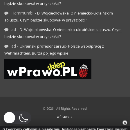
będzie skutkował w przyszłości?
Hammurabi
-
D. Wojciechowska: O niemiecko-ukraińskim
sojuszu. Czym będzie skutkował w przyszłości?
ad
-
D. Wojciechowska: O niemiecko-ukraińskim sojuszu. Czym
będzie skutkował w przyszłości?
ad
-
Ukraiński profesor zarzucił Polsce współpracę z
Wehrmachtem. Burza po jego wpisie
© 2026 - All Rights Reserved.
wPrawo.pl
×
zymy całkowicie niezależnie. Jeśli doceniasz naszą twórczość, wesprzyj jej rozwó