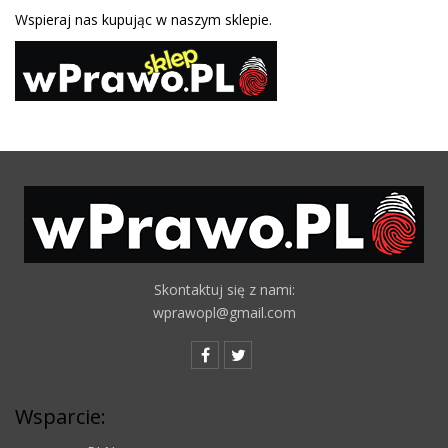
Wspieraj nas kupując w naszym sklepie.
Skontaktuj się z nami:
wprawopl@gmail.com
Wsparcie: