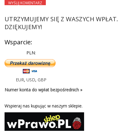
UTRZYMUJEMY SIĘ Z WASZYCH WPŁAT.
DZIĘKUJEMY!
Wsparcie:
PLN:
EUR
,
USD
,
GBP
Numer konta do wpłat bezpośrednich »
Wspieraj nas kupując w naszym sklepie.