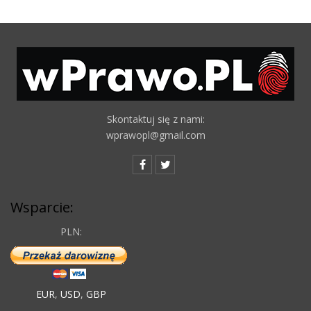
Skontaktuj się z nami:
wprawopl@gmail.com
Wsparcie:
PLN:
EUR
,
USD
,
GBP