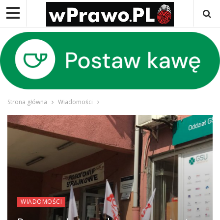
Strona główna
Wiadomości
WIADOMOŚCI