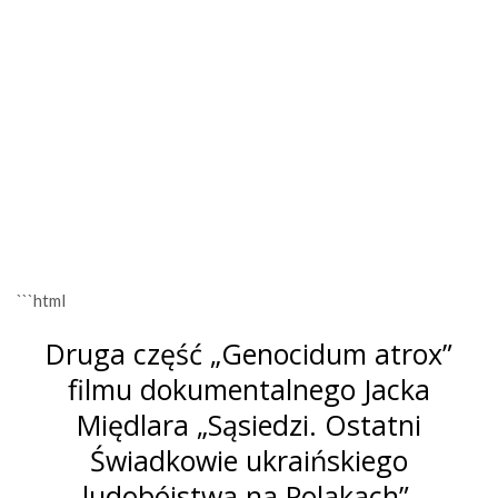
```html
Druga część „Genocidum atrox”
filmu dokumentalnego Jacka
Międlara „Sąsiedzi. Ostatni
Świadkowie ukraińskiego
ludobójstwa na Polakach”.