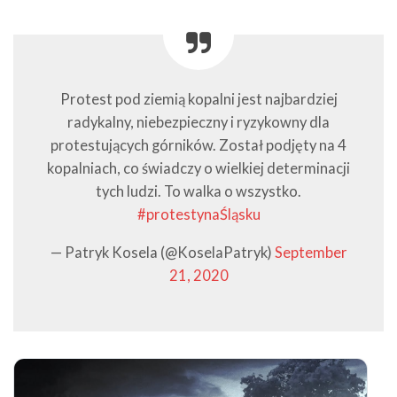
Protest pod ziemią kopalni jest najbardziej
radykalny, niebezpieczny i ryzykowny dla
protestujących górników. Został podjęty na 4
kopalniach, co świadczy o wielkiej determinacji
tych ludzi. To walka o wszystko.
#protestynaŚląsku
— Patryk Kosela (@KoselaPatryk)
September
21, 2020