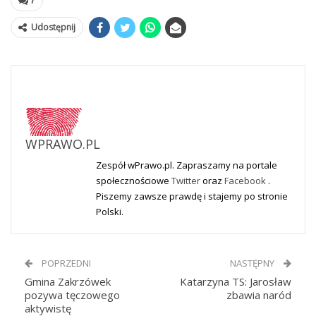
7
Udostępnij
WPRAWO.PL
Zespół wPrawo.pl. Zapraszamy na portale
społecznościowe
Twitter
oraz
Facebook
.
Piszemy zawsze prawdę i stajemy po stronie
Polski.
POPRZEDNI
NASTĘPNY
Gmina Zakrzówek
Katarzyna TS: Jarosław
pozywa tęczowego
zbawia naród
aktywistę