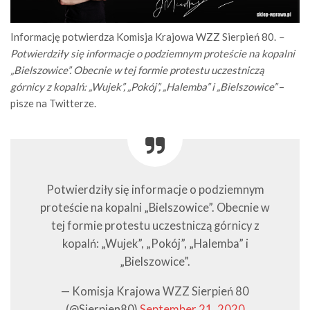
Informację potwierdza Komisja Krajowa WZZ Sierpień 80.
–
Potwierdziły się informacje o podziemnym proteście na kopalni
„Bielszowice”. Obecnie w tej formie protestu uczestniczą
górnicy z kopalń: „Wujek”, „Pokój”, „Halemba” i „Bielszowice”
–
pisze na Twitterze.
Potwierdziły się informacje o podziemnym
proteście na kopalni „Bielszowice”. Obecnie w
tej formie protestu uczestniczą górnicy z
kopalń: „Wujek”, „Pokój”, „Halemba” i
„Bielszowice”.
— Komisja Krajowa WZZ Sierpień 80
(@Sierpien80)
September 21, 2020