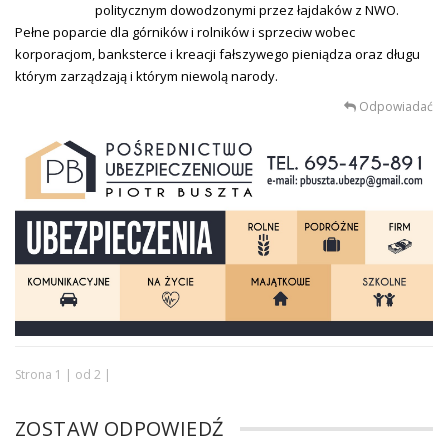
politycznym dowodzonymi przez łajdaków z NWO.
Pełne poparcie dla górników i rolników i sprzeciw wobec
korporacjom, banksterce i kreacji fałszywego pieniądza oraz długu
którym zarządzają i którym niewolą narody.
Odpowiadać
Strona 1 | od 2 |
ZOSTAW ODPOWIEDŹ