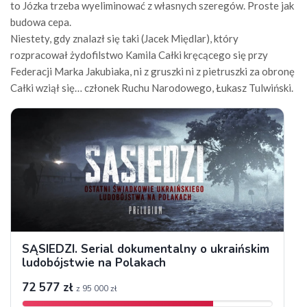
to Józka trzeba wyeliminować z własnych szeregów. Proste jak
budowa cepa.
Niestety, gdy znalazł się taki (Jacek Międlar), który
rozpracował żydofilstwo Kamila Całki kręcącego się przy
Federacji Marka Jakubiaka, ni z gruszki ni z pietruszki za obronę
Całki wziął się… członek Ruchu Narodowego, Łukasz Tulwiński.