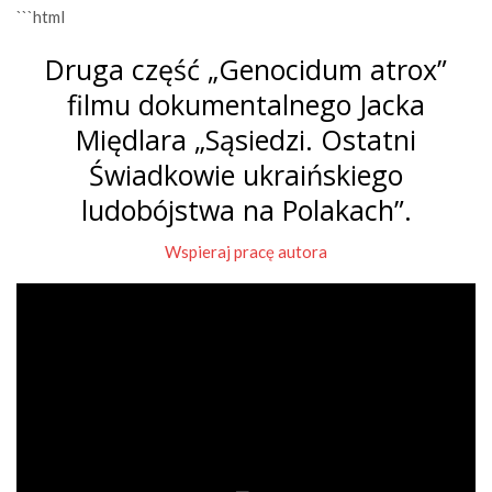
```html
Druga część „Genocidum atrox”
filmu dokumentalnego Jacka
Międlara „Sąsiedzi. Ostatni
Świadkowie ukraińskiego
ludobójstwa na Polakach”.
Wspieraj pracę autora