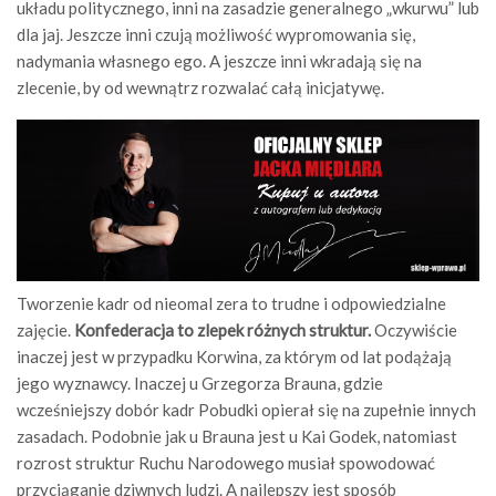
układu politycznego, inni na zasadzie generalnego „wkurwu” lub
dla jaj. Jeszcze inni czują możliwość wypromowania się,
nadymania własnego ego. A jeszcze inni wkradają się na
zlecenie, by od wewnątrz rozwalać całą inicjatywę.
Tworzenie kadr od nieomal zera to trudne i odpowiedzialne
zajęcie.
Konfederacja to zlepek różnych struktur.
Oczywiście
inaczej jest w przypadku Korwina, za którym od lat podążają
jego wyznawcy. Inaczej u Grzegorza Brauna, gdzie
wcześniejszy dobór kadr Pobudki opierał się na zupełnie innych
zasadach. Podobnie jak u Brauna jest u Kai Godek, natomiast
rozrost struktur Ruchu Narodowego musiał spowodować
przyciąganie dziwnych ludzi. A najlepszy jest sposób