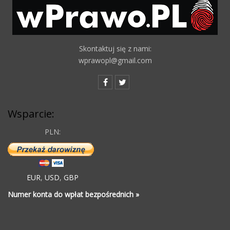
Skontaktuj się z nami:
wprawopl@gmail.com
Wsparcie:
PLN:
EUR
,
USD
,
GBP
Numer konta do wpłat bezpośrednich »