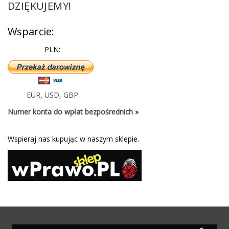
DZIĘKUJEMY!
Wsparcie:
PLN:
EUR
,
USD
,
GBP
Numer konta do wpłat bezpośrednich »
Wspieraj nas kupując w naszym sklepie.