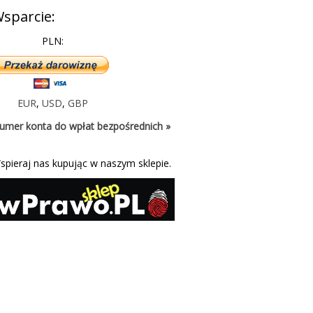
sparcie:
PLN:
EUR
,
USD
,
GBP
umer konta do wpłat bezpośrednich »
spieraj nas kupując w naszym sklepie.