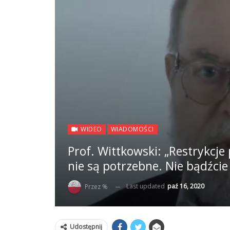
WIDEO
WIADOMOŚCI
Prof. Wittkowski: „Restrykcje
nie są potrzebne. Nie bądźcie
Last updated
paź 16, 2020
Przez %
Udostępnij