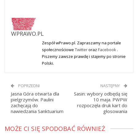
WPRAWO.PL
Zespół wPrawo.pl. Zapraszamy na portale
społecznościowe
Twitter
oraz
Facebook
.
Piszemy zawsze prawdę i stajemy po stronie
Polski.
POPRZEDNI
NASTĘPNY
Jasna Góra otwarta dla
Sasin: wybory odbędą się
pielgrzymów. Paulini
10 maja. PWPW
zachęcają do
rozpoczęła druk kart do
nawiedzania Sanktuarium
głosowania
MOŻE CI SIĘ SPODOBAĆ RÓWNIEŻ