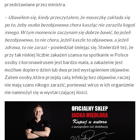
przedstawiane przez ministra.
–
Ubawiłem się, kiedy przeczytałem, że maseczkę zakłada się
po to, żeby osoba bezobjawowa chora kaszląc nie zaraziła kogoś
innego. W tym momencie zaczynam się dobrze bawić, bo jeżeli
bezobjawowa, to nie chora, jeżeli kaszle to objawowa, a jeżeli
zdrowa, to nie zarazi
– powiedział śmiejąc się. Stwierdził też, że
przy tak niskiej liczbie zakażeń szansa na spotkanie w Polsce
osoby z koronawirusem jest bardzo mała, a zakażenie jest
możliwe dopiero dzień lub dwa przed wystąpieniem objawów.
Zatem osoby, które przejdą całą infekcję bez objawów, raczej
nie mają szans nikogo zarazić, ponieważ wirus w ich organizmie
nie namnożył się w wystarczającej ilości.