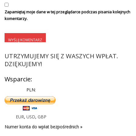
Zapamiętaj moje dane w tej przeglądarce podczas pisania kolejnych
komentarzy.
UTRZYMUJEMY SIĘ Z WASZYCH WPŁAT.
DZIĘKUJEMY!
Wsparcie:
PLN:
EUR
,
USD
,
GBP
Numer konta do wpłat bezpośrednich »