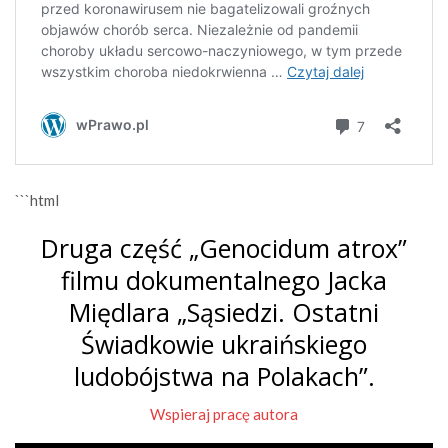
```html
Druga część „Genocidum atrox”
filmu dokumentalnego Jacka
Międlara „Sąsiedzi. Ostatni
Świadkowie ukraińskiego
ludobójstwa na Polakach”.
Wspieraj pracę autora