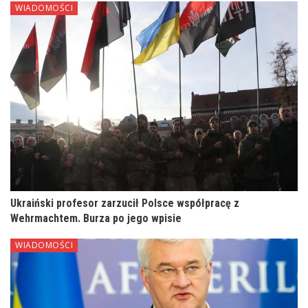
WIADOMOŚCI
Ukraiński profesor zarzucił Polsce współpracę z
Wehrmachtem. Burza po jego wpisie
WIADOMOŚCI