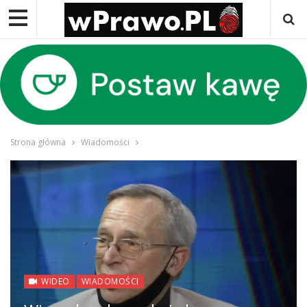
Strona główna
Wiadomości
WIDEO
WIADOMOŚCI