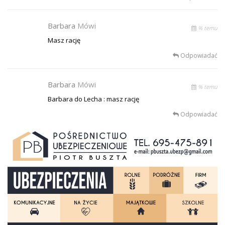
Barbara
Mówi
% temu
Masz rację
Odpowiadać
Barbara
Mówi
% temu
Barbara do Lecha : masz rację
Odpowiadać