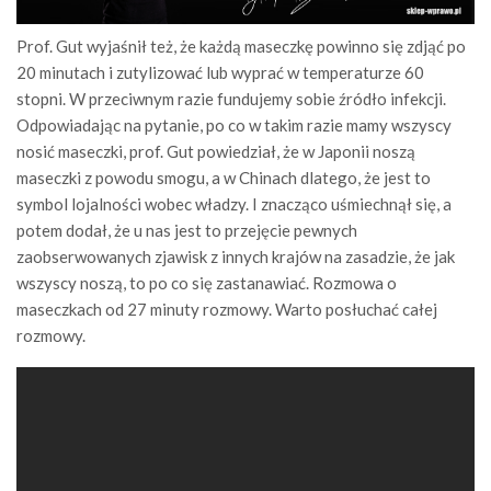
Prof. Gut wyjaśnił też, że każdą maseczkę powinno się zdjąć po
20 minutach i zutylizować lub wyprać w temperaturze 60
stopni. W przeciwnym razie fundujemy sobie źródło infekcji.
Odpowiadając na pytanie, po co w takim razie mamy wszyscy
nosić maseczki, prof. Gut powiedział, że w Japonii noszą
maseczki z powodu smogu, a w Chinach dlatego, że jest to
symbol lojalności wobec władzy. I znacząco uśmiechnął się, a
potem dodał, że u nas jest to przejęcie pewnych
zaobserwowanych zjawisk z innych krajów na zasadzie, że jak
wszyscy noszą, to po co się zastanawiać. Rozmowa o
maseczkach od 27 minuty rozmowy. Warto posłuchać całej
rozmowy.