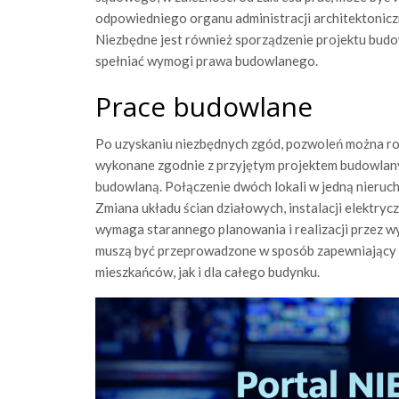
odpowiedniego organu administracji architektonic
Niezbędne jest również sporządzenie projektu budo
spełniać wymogi prawa budowlanego.
Prace budowlane
Po uzyskaniu niezbędnych zgód, pozwoleń można ro
wykonane zgodnie z przyjętym projektem budowlany
budowlaną. Połączenie dwóch lokali w jedną nieruch
Zmiana układu ścian działowych, instalacji elektr
wymaga starannego planowania i realizacji przez 
muszą być przeprowadzone w sposób zapewniający b
mieszkańców, jak i dla całego budynku.