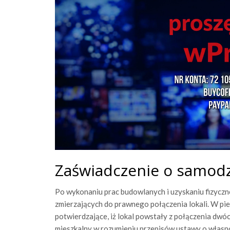
Zaświadczenie o samodz
Po wykonaniu prac budowlanych i uzyskaniu fizyczn
zmierzających do prawnego połączenia lokali. W pie
potwierdzające, iż lokal powstały z połączenia dwó
mieszkalny w rozumieniu przepisów ustawy o własno