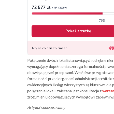
Połączenie dwóch lokali stanowiących odrębne nie
wymagający dopełnienia szeregu formalności praw
obowiązującymi przepisami. Właściwe przygotowanie
formalności przed organami administracji archite
ewidencyjnych i ksiąg wieczystych są kluczowe dla
połączenia lokali, zalecana jest konsultacja z
warsza
zrozumieniu obowiązujących wymogów i zapewni wsp
Artykuł sponsorowany