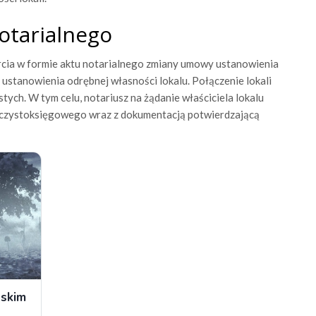
otarialnego
arcia w formie aktu notarialnego zmiany umowy ustanowienia
i ustanowienia odrębnej własności lokalu. Połączenie lokali
ych. W tym celu, notariusz na żądanie właściciela lokalu
eczystoksięgowego wraz z dokumentacją potwierdzającą