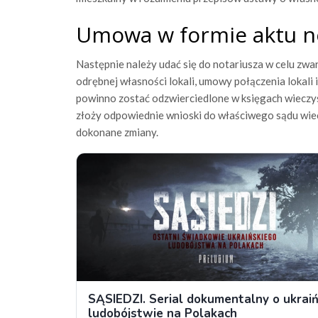
Umowa w formie aktu n
Następnie należy udać się do notariusza w celu zw
odrębnej własności lokali, umowy połączenia lokali 
powinno zostać odzwierciedlone w księgach wieczyst
złoży odpowiednie wnioski do właściwego sądu wi
dokonane zmiany.