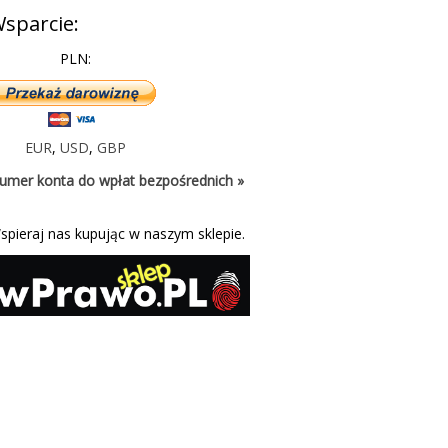
sparcie:
PLN:
EUR
,
USD
,
GBP
umer konta do wpłat bezpośrednich »
spieraj nas kupując w naszym sklepie.