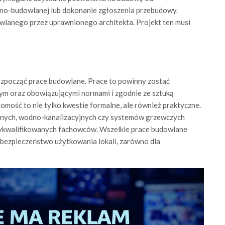
zno-budowlanej lub dokonanie zgłoszenia przebudowy.
wlanego przez uprawnionego architekta. Projekt ten musi
zpocząć prace budowlane. Prace to powinny zostać
m oraz obowiązującymi normami i zgodnie ze sztuką
omość to nie tylko kwestie formalne, ale również praktyczne.
ycznych, wodno-kanalizacyjnych czy systemów grzewczych
wykwalifikowanych fachowców. Wszelkie prace budowlane
ezpieczeństwo użytkowania lokali, zarówno dla