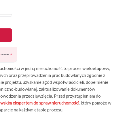
ruchomości w jedną nieruchomość to proces wieloetapowy,
nych oraz przeprowadzenia prac budowlanych zgodnie z
 projektu, uzyskanie zgód współwłaścicieli, dopełnienie
ktoniczno-budowlanej, zaktualizowanie dokumentów
 powodzenia przedsięwzięcia. Przed przystąpieniem do
wskim ekspertem do spraw nieruchomości
, który pomoże w
arcie na każdym etapie procesu.