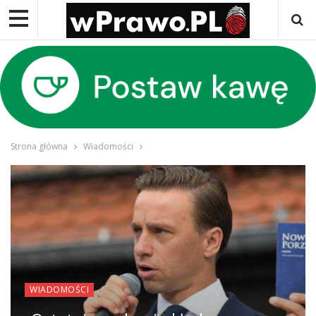
Strona główna
Wiadomości
WIADOMOŚCI