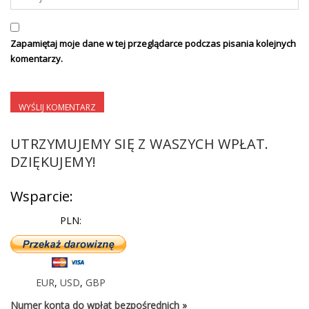
Zapamiętaj moje dane w tej przeglądarce podczas pisania kolejnych
komentarzy.
UTRZYMUJEMY SIĘ Z WASZYCH WPŁAT.
DZIĘKUJEMY!
Wsparcie:
PLN:
EUR
,
USD
,
GBP
Numer konta do wpłat bezpośrednich »