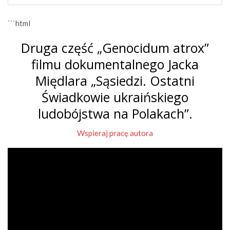
```html
Druga część „Genocidum atrox”
filmu dokumentalnego Jacka
Międlara „Sąsiedzi. Ostatni
Świadkowie ukraińskiego
ludobójstwa na Polakach”.
Wspieraj pracę autora