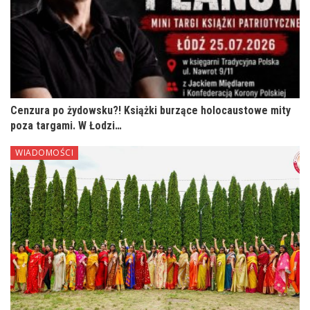
Cenzura po żydowsku?! Książki burzące holocaustowe mity
poza targami. W Łodzi…
WIADOMOŚCI