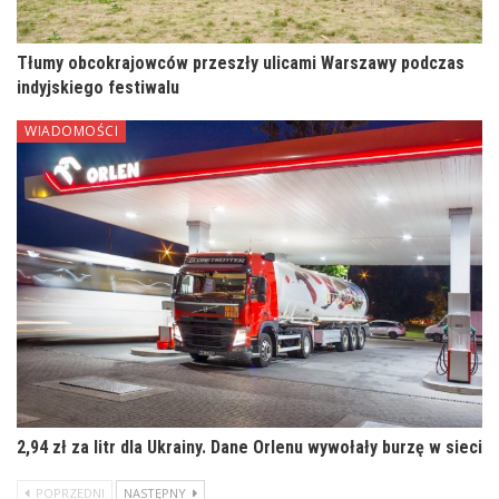
Tłumy obcokrajowców przeszły ulicami Warszawy podczas
indyjskiego festiwalu
WIADOMOŚCI
2,94 zł za litr dla Ukrainy. Dane Orlenu wywołały burzę w sieci
POPRZEDNI
NASTĘPNY