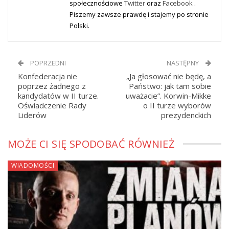
społecznościowe
Twitter
oraz
Facebook
.
Piszemy zawsze prawdę i stajemy po stronie
Polski.
POPRZEDNI
NASTĘPNY
Konfederacja nie
„Ja głosować nie będę, a
poprzez żadnego z
Państwo: jak tam sobie
kandydatów w II turze.
uważacie”. Korwin-Mikke
Oświadczenie Rady
o II turze wyborów
Liderów
prezydenckich
MOŻE CI SIĘ SPODOBAĆ RÓWNIEŻ
WIADOMOŚCI