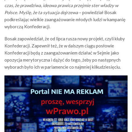
czas, że prawdziwa, ideowa prawica przejmie ster władzy w
Polsce. Myślę, że ta sytuacja dojrzewa
– powiedział Bosak
podkreślając wielkie zaangażowanie młodych ludzi w kampanię
wyborczą Konfederacji.
Bosak zapowiedział, że od lipca rusza nowy projekt, czyli kluby
Konfederacji. Zapewnił też, że w dalszym ciągu posłowie
Konfederacji będą z zaangażowaniem działać w Sejmie jako
opozycja merytoryczna i dążyć do tego, żeby po następnych
wyborach było ich w parlamencie co najmniej kilkudziesięciu.