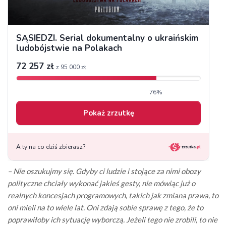
– Nie oszukujmy się. Gdyby ci ludzie i stojące za nimi obozy
polityczne chciały wykonać jakieś gesty, nie mówiąc już o
realnych koncesjach programowych, takich jak zmiana prawa, to
oni mieli na to wiele lat. Oni zdają sobie sprawę z tego, że to
poprawiłoby ich sytuację wyborczą. Jeżeli tego nie zrobili, to nie