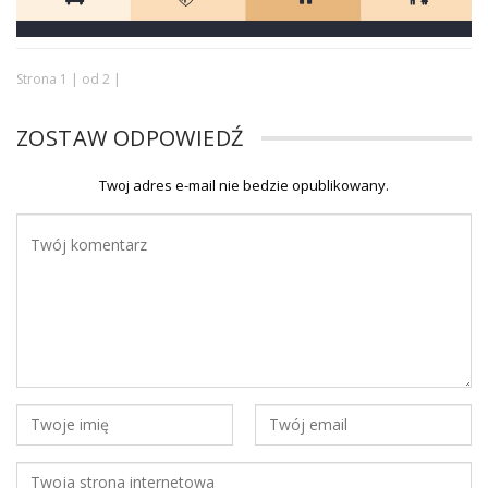
Strona 1 | od 2 |
ZOSTAW ODPOWIEDŹ
Twoj adres e-mail nie bedzie opublikowany.