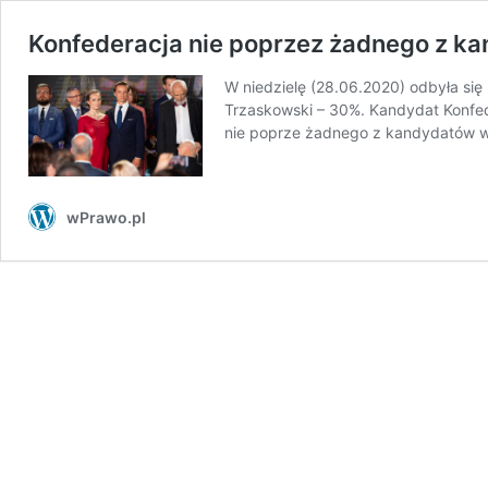
Konfederacja nie poprzez żadnego z ka
W niedzielę (28.06.2020) odbyła si
Trzaskowski – 30%. Kandydat Konfede
nie poprze żadnego z kandydatów w
wPrawo.pl