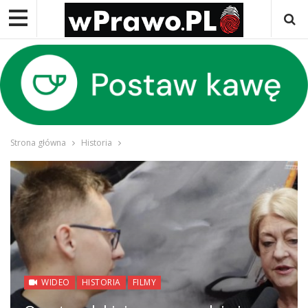
Strona główna
Historia
WIDEO
HISTORIA
FILMY