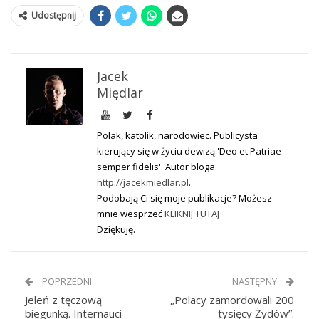
Udostępnij
Jacek
Międlar
Polak, katolik, narodowiec. Publicysta
kierujący się w życiu dewizą 'Deo et Patriae
semper fidelis'. Autor bloga:
http://jacekmiedlar.pl
.
Podobają Ci się moje publikacje? Możesz
mnie wesprzeć
KLIKNIJ TUTAJ
Dziękuję.
POPRZEDNI
NASTĘPNY
Jeleń z tęczową
„Polacy zamordowali 200
biegunką. Internauci
tysięcy Żydów”.