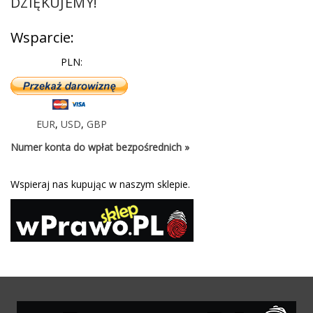
DZIĘKUJEMY!
Wsparcie:
PLN:
EUR
,
USD
,
GBP
Numer konta do wpłat bezpośrednich »
Wspieraj nas kupując w naszym sklepie.