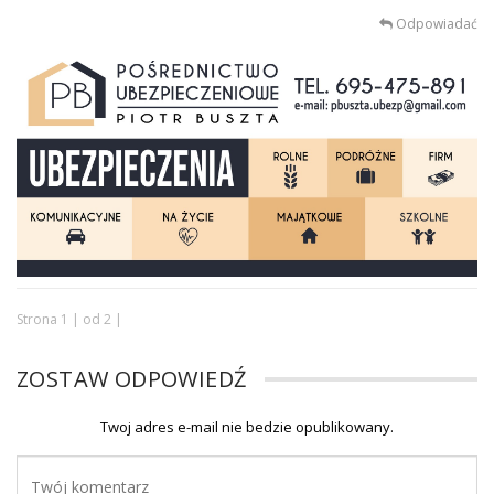
Odpowiadać
Strona 1 | od 2 |
ZOSTAW ODPOWIEDŹ
Twoj adres e-mail nie bedzie opublikowany.