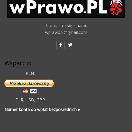
Skontaktuj się z nami:
wprawopl@gmail.com
Wsparcie:
PLN:
EUR
,
USD
,
GBP
Numer konta do wpłat bezpośrednich »