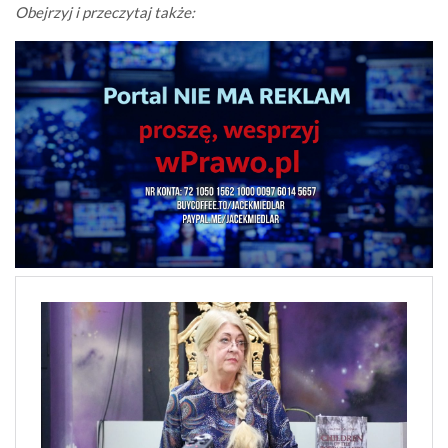
Obejrzyj i przeczytaj także: