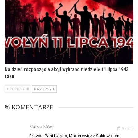
Na dzień rozpoczęcia akcji wybrano niedzielę 11 lipca 1943
roku
POPRZEDNI
NASTĘPNY
% KOMENTARZE
Natss
Mówi
% temu
Prawda Pani Lucyno, Macierewicz z Sakiewiczem