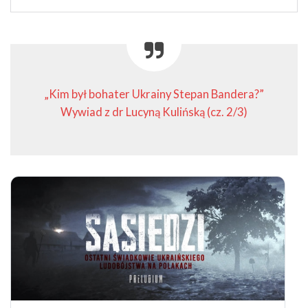
„Kim był bohater Ukrainy Stepan Bandera?”
Wywiad z dr Lucyną Kulińską (cz. 2/3)