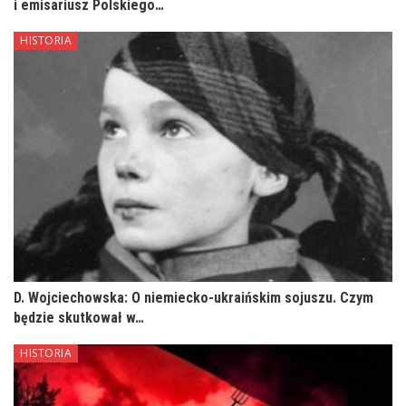
i emisariusz Polskiego…
HISTORIA
D. Wojciechowska: O niemiecko-ukraińskim sojuszu. Czym
będzie skutkował w…
HISTORIA