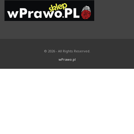
© 2026 - All Rights Reserved.
wPrawo.pl