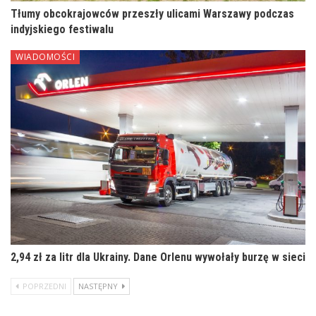
Tłumy obcokrajowców przeszły ulicami Warszawy podczas
indyjskiego festiwalu
WIADOMOŚCI
2,94 zł za litr dla Ukrainy. Dane Orlenu wywołały burzę w sieci
POPRZEDNI
NASTĘPNY