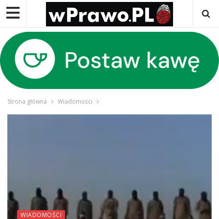
Strona główna
Wiadomości
WIADOMOŚCI