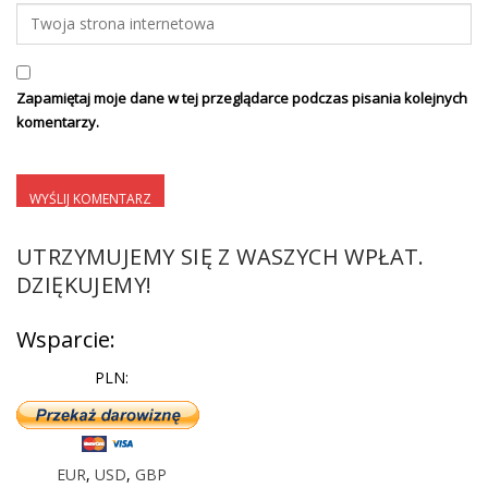
Zapamiętaj moje dane w tej przeglądarce podczas pisania kolejnych
komentarzy.
UTRZYMUJEMY SIĘ Z WASZYCH WPŁAT.
DZIĘKUJEMY!
Wsparcie:
PLN:
EUR
,
USD
,
GBP