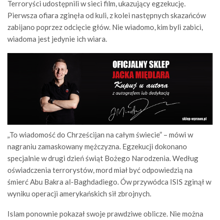
Terroryści udostępnili w sieci film, ukazujący egzekucję.
Pierwsza ofiara zginęła od kuli, z kolei następnych skazańców
zabijano poprzez odcięcie głów. Nie wiadomo, kim byli zabici,
wiadoma jest jedynie ich wiara.
„To wiadomość do Chrześcijan na całym świecie” – mówi w
nagraniu zamaskowany mężczyzna. Egzekucji dokonano
specjalnie w drugi dzień świąt Bożego Narodzenia. Według
oświadczenia terrorystów, mord miał być odpowiedzią na
śmierć Abu Bakra al-Baghdadiego. Ów przywódca ISIS zginął w
wyniku operacji amerykańskich sił zbrojnych.
Islam ponownie pokazał swoje prawdziwe oblicze. Nie można