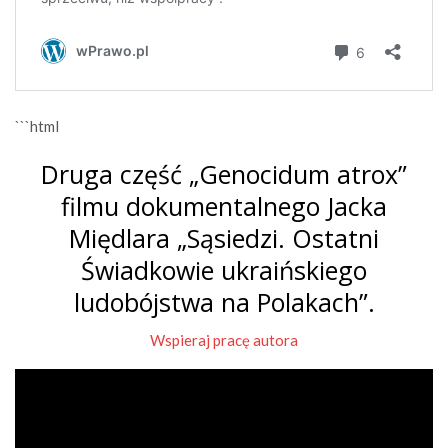
```html
Druga część „Genocidum atrox”
filmu dokumentalnego Jacka
Międlara „Sąsiedzi. Ostatni
Świadkowie ukraińskiego
ludobójstwa na Polakach”.
Wspieraj pracę autora