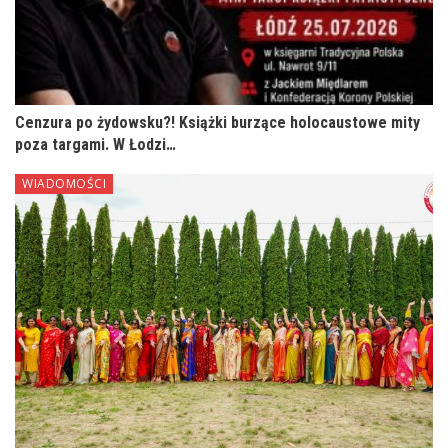
Cenzura po żydowsku?! Książki burzące holocaustowe mity
poza targami. W Łodzi…
WIADOMOŚCI