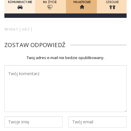
Strona 1 | od 2 |
ZOSTAW ODPOWIEDŹ
Twoj adres e-mail nie bedzie opublikowany.