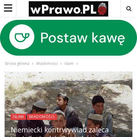
Strona główna
Wiadomości
Islam
ISLAM
WIADOMOŚCI
Niemiecki kontrwywiad zaleca