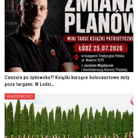
Cenzura po żydowsku?! Książki burzące holocaustowe mity
poza targami. W Łodzi…
WIADOMOŚCI