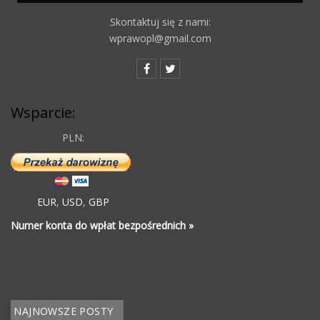
Skontaktuj się z nami:
wprawopl@gmail.com
Wsparcie:
PLN:
EUR
,
USD
,
GBP
Numer konta do wpłat bezpośrednich »
NAJNOWSZE POSTY