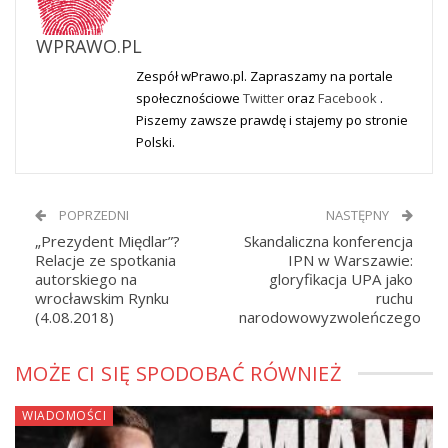
WPRAWO.PL
Zespół wPrawo.pl. Zapraszamy na portale
społecznościowe
Twitter
oraz
Facebook
.
Piszemy zawsze prawdę i stajemy po stronie
Polski.
POPRZEDNI
NASTĘPNY
„Prezydent Międlar”?
Skandaliczna konferencja
Relacje ze spotkania
IPN w Warszawie:
autorskiego na
gloryfikacja UPA jako
wrocławskim Rynku
ruchu
(4.08.2018)
narodowowyzwoleńczego
MOŻE CI SIĘ SPODOBAĆ RÓWNIEŻ
WIADOMOŚCI