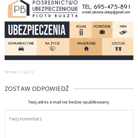
Strona 1 | od 2 |
ZOSTAW ODPOWIEDŹ
Twoj adres e-mail nie bedzie opublikowany.