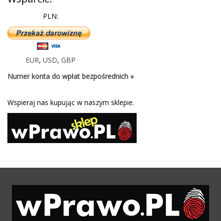
PLN:
EUR
,
USD
,
GBP
Numer konta do wpłat bezpośrednich »
Wspieraj nas kupując w naszym sklepie.