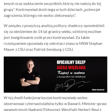
innych oraz wykluczenie wszystkich, którzy nie należą do tej
grupy”. Kontrwywiad dostrzega w tych dzieciach „potencjał
zagrożenia, którego nie wolno zlekceważyć”.
W związku z powyższą analizą politycy chadeccy opowiedzieli
się za obniżeniem do 14 lat granicy wieku, od której możliwe
jest inwigilowanie osób przez kontrwywiad. Za takim
rozwiązaniem opowiada się sekretarz stanu w MSW Stephan
Mayer z CSU oraz Patrick Sensburg z CDU.
W tej chwili funkcjonariuszom kontrwywiadu wolno
obserwować czternastolatków tylko w Bawarii. Minister spraw
wewnętrznych Nadrenii Północnej-Westfalii Herbert Reul z