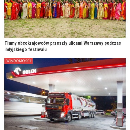
Tłumy obcokrajowców przeszły ulicami Warszawy podczas
indyjskiego festiwalu
WIADOMOŚCI