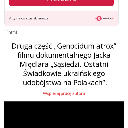
```html
Druga część „Genocidum atrox”
filmu dokumentalnego Jacka
Międlara „Sąsiedzi. Ostatni
Świadkowie ukraińskiego
ludobójstwa na Polakach”.
Wspieraj pracę autora