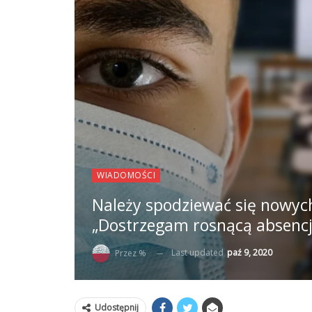
WIADOMOŚCI
Należy spodziewać się nowych
„Dostrzegam rosnącą absencj
Last updated
paź 9, 2020
Przez %
Udostępnij