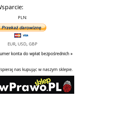
sparcie:
PLN:
EUR
,
USD
,
GBP
umer konta do wpłat bezpośrednich »
spieraj nas kupując w naszym sklepie.