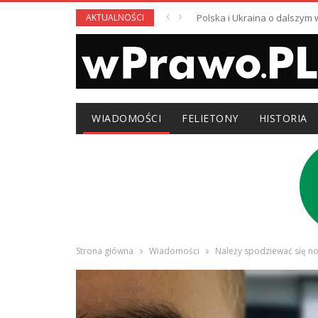
AKTUALNOŚCI
Polska i Ukraina o dalszym
WIADOMOŚCI
FELIETONY
HISTORIA
Strona główna
Wiadomości
Należy spodziewać się n