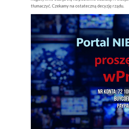
tłumaczyć. Czekamy na ostateczną decyzję rządu.