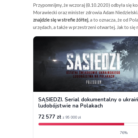
Przypomnijmy, że wczoraj (8.10.2020) odbyła się ko
Morawiecki oraz minister zdrowia Adam Niedzielski. 
znajdzie się w strefie żółtej
, a to oznacza, że od P
urzędach, a także w przestrzeni otwartej. Jak to si