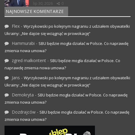
lip 30, 2026
0
NAJNOWSZE KOMENTARZE
Flex
-
Wyrzykowski po kolejnym nagraniu z udziałem obywatelki
Ukrainy: „Nie dajcie się wciągnąć w prowokację”
Hammurabi
-
SBU będzie mogła działać w Polsce. Co naprawdę
zmienia nowa umowa?
zgred malkontent
-
SBU będzie mogła działać w Polsce. Co
naprawdę zmienia nowa umowa?
Jans
-
Wyrzykowski po kolejnym nagraniu z udziałem obywatelki
Ukrainy: „Nie dajcie się wciągnąć w prowokację”
Demokryta
-
SBU będzie mogła działać w Polsce. Co naprawdę
zmienia nowa umowa?
Dozdrajców
-
SBU będzie mogła działać w Polsce. Co naprawdę
zmienia nowa umowa?