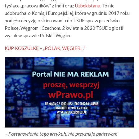
tysiące „pracowników” z Indii oraz
Uzbekistanu
. To nie
udobruchało Komisji Europejskiej, która w grudniu 2017 roku
podjęła decyzję o skierowaniu do TSUE spraw przeciwko
Polsce, Węgrom i Czechom. 2 kwietnia 2020 TSUE ogłosił
wyrok w sprawie Polski i Węgier.
KUP KOSZULKĘ – „POLAK, WĘGIER…”
–
Postanowienie tego artykułu nie przyznaje państwom