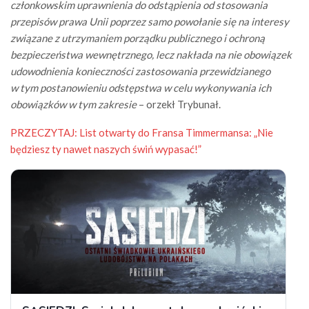
członkowskim uprawnienia do odstąpienia od stosowania
przepisów prawa Unii poprzez samo powołanie się na interesy
związane z utrzymaniem porządku publicznego i ochroną
bezpieczeństwa wewnętrznego, lecz nakłada na nie obowiązek
udowodnienia konieczności zastosowania przewidzianego
w tym postanowieniu odstępstwa w celu wykonywania ich
obowiązków w tym zakresie
– orzekł Trybunał.
PRZECZYTAJ:
List otwarty do Fransa Timmermansa: „Nie
będziesz ty nawet naszych świń wypasać!”