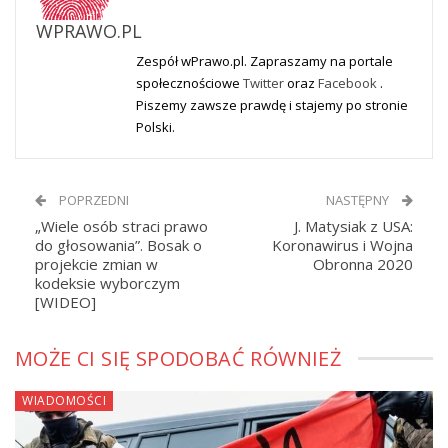
WPRAWO.PL
Zespół wPrawo.pl. Zapraszamy na portale
społecznościowe
Twitter
oraz
Facebook
.
Piszemy zawsze prawdę i stajemy po stronie
Polski.
POPRZEDNI
NASTĘPNY
„Wiele osób straci prawo
J. Matysiak z USA:
do głosowania”. Bosak o
Koronawirus i Wojna
projekcie zmian w
Obronna 2020
kodeksie wyborczym
[WIDEO]
MOŻE CI SIĘ SPODOBAĆ RÓWNIEŻ
WIADOMOŚCI