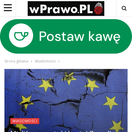
Strona główna
Wiadomości
WIADOMOŚCI