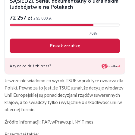
Jeszcze nie wiadomo co wyrok TSUE w praktyce oznacza dla
Polski. Pewne za to jest, że TSUE uznał, że decyzje włodarzy
Unii Europejskiej są ponad decyzjami rządów suwerennych
krajów, a to świadczy tylko i wyłącznie o szkodliwość unii w
obecnej formie.
Źródło informacji: PAP, wPrawo.pl, NY Times
Przeczytaj także: