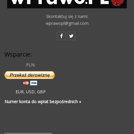
Skontaktuj się z nami:
wprawopl@gmail.com
Wsparcie:
PLN:
EUR
,
USD
,
GBP
Numer konta do wpłat bezpośrednich »