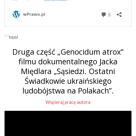
```html
Druga część „Genocidum atrox”
filmu dokumentalnego Jacka
Międlara „Sąsiedzi. Ostatni
Świadkowie ukraińskiego
ludobójstwa na Polakach”.
Wspieraj pracę autora