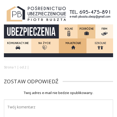
Strona 1 | od 2 |
ZOSTAW ODPOWIEDŹ
Twoj adres e-mail nie bedzie opublikowany.