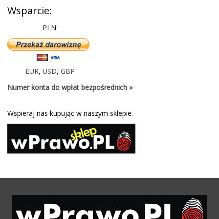
Wsparcie:
PLN:
EUR
,
USD
,
GBP
Numer konta do wpłat bezpośrednich »
Wspieraj nas kupując w naszym sklepie.