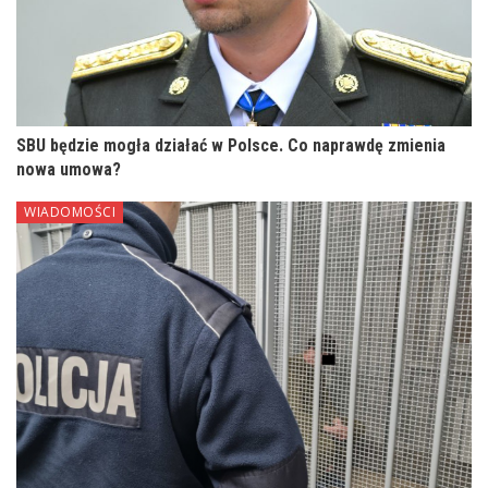
SBU będzie mogła działać w Polsce. Co naprawdę zmienia
nowa umowa?
WIADOMOŚCI