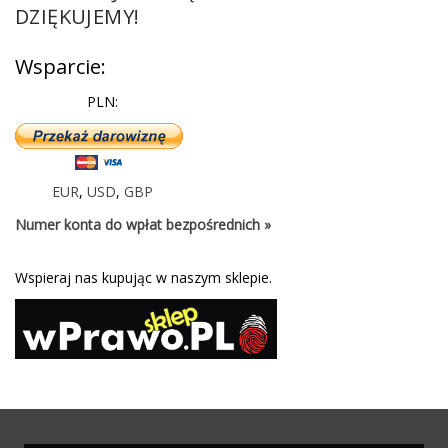
DZIĘKUJEMY!
Wsparcie:
PLN:
EUR
,
USD
,
GBP
Numer konta do wpłat bezpośrednich »
Wspieraj nas kupując w naszym sklepie.