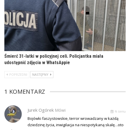
Śmierć 31-latki w policyjnej celi. Policjantka miała
udostępnić zdjęcia w WhatsAppie
POPRZEDNI
NASTĘPNY
1 KOMENTARZ
Jurek Ogórek
Mówi
% temu
Bojówki faszystowskie, terror wrowadzany w każdą
dziedzinę życia, inwigilacja na niespotykaną skalę…oto