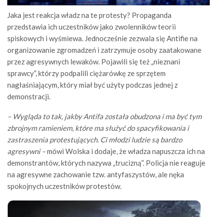
Jaka jest reakcja władz na te protesty? Propaganda
przedstawia ich uczestników jako zwolenników teorii
spiskowych i wyśmiewa. Jednocześnie zezwala się Antifie na
organizowanie zgromadzeń i zatrzymuje osoby zaatakowane
przez agresywnych lewaków. Pojawili się też „nieznani
sprawcy”, którzy podpalili ciężarówkę ze sprzętem
nagłaśniającym, który miał być użyty podczas jednej z
demonstracji.
– Wygląda to tak, jakby Antifa została obudzona i ma być tym
zbrojnym ramieniem, które ma służyć do spacyfikowania i
zastraszenia protestujących. Ci młodzi ludzie są bardzo
agresywni –
mówi Wolska i dodaje, że władza napuszcza ich na
demonstrantów, których nazywa „trucizną”. Policja nie reaguje
na agresywne zachowanie tzw. antyfaszystów, ale nęka
spokojnych uczestników protestów.