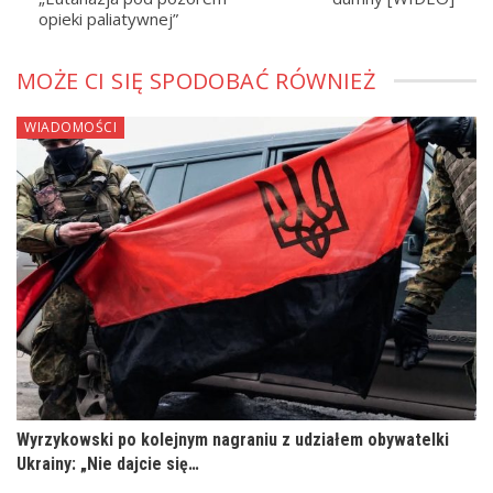
opieki paliatywnej”
MOŻE CI SIĘ SPODOBAĆ RÓWNIEŻ
WIADOMOŚCI
Wyrzykowski po kolejnym nagraniu z udziałem obywatelki
Ukrainy: „Nie dajcie się…