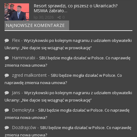
Resort sprawdzi, co piszesz o Ukraińcach?
MSWiA zabrało…
lip 30, 2026
0
NAJNOWSZE KOMENTARZE
Flex
-
Wyrzykowski po kolejnym nagraniu z udziałem obywatelki
Ukrainy: „Nie dajcie się wciągnąć w prowokację”
Hammurabi
-
SBU będzie mogła działać w Polsce. Co naprawdę
zmienia nowa umowa?
zgred malkontent
-
SBU będzie mogła działać w Polsce. Co
naprawdę zmienia nowa umowa?
Jans
-
Wyrzykowski po kolejnym nagraniu z udziałem obywatelki
Ukrainy: „Nie dajcie się wciągnąć w prowokację”
Demokryta
-
SBU będzie mogła działać w Polsce. Co naprawdę
zmienia nowa umowa?
Dozdrajców
-
SBU będzie mogła działać w Polsce. Co naprawdę
zmienia nowa umowa?