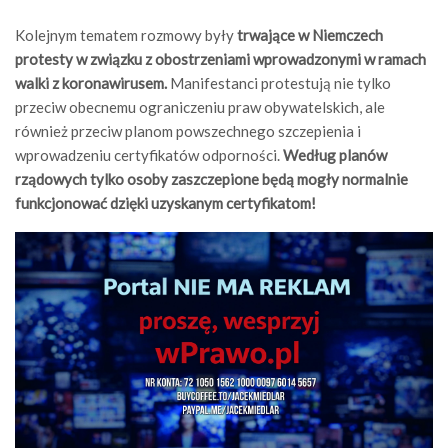
Kolejnym tematem rozmowy były
trwające w Niemczech
protesty w związku z obostrzeniami wprowadzonymi w ramach
walki z koronawirusem.
Manifestanci protestują nie tylko
przeciw obecnemu ograniczeniu praw obywatelskich, ale
również przeciw planom powszechnego szczepienia i
wprowadzeniu certyfikatów odporności.
Według planów
rządowych tylko osoby zaszczepione będą mogły normalnie
funkcjonować dzięki uzyskanym certyfikatom!