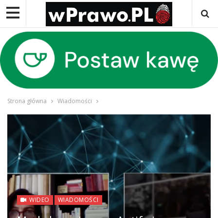
Strona główna
Wiadomości
WIDEO
WIADOMOŚCI