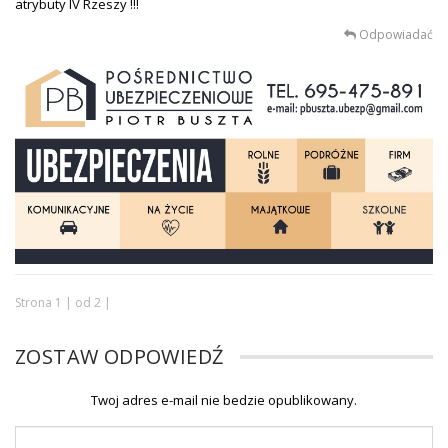
atrybuty IV Rzeszy !!!
Odpowiadać
Strona 1 | od 2 |
ZOSTAW ODPOWIEDŹ
Twoj adres e-mail nie bedzie opublikowany.