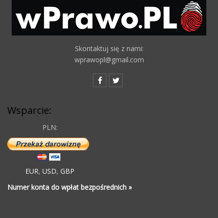
Skontaktuj się z nami:
wprawopl@gmail.com
Wsparcie:
PLN:
EUR
,
USD
,
GBP
Numer konta do wpłat bezpośrednich »